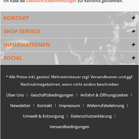
Ich habe die
Datenschutzbestimmungen
zur Kenntnis genommen.
KONTAKT
SHOP SERVICE
INFORMATIONEN
SOCIAL
* Alle Preise inkl. gesetzl. Mehrwertsteuer zzgl.
Versandkosten
und ggf.
Nachnahmegebühren, wenn nicht anders beschrieben
Über Uns
Geschäftsbedingungen
Anfahrt & Öffnungszeiten
Newsletter
Kontakt
Impressum
Widerrufsbelehrung
Umwelt & Entsorgung
Datenschutzerklärung
Versandbedingungen