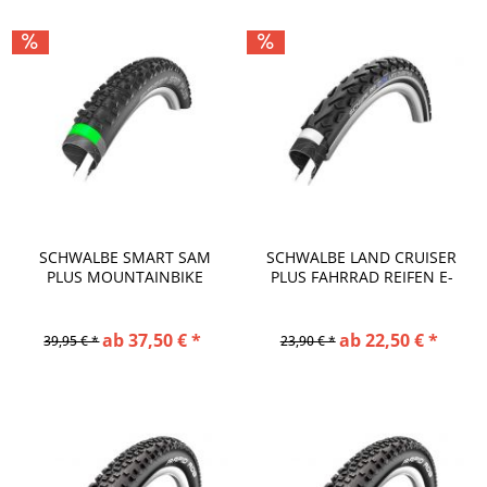
SCHWALBE SMART SAM
SCHWALBE LAND CRUISER
PLUS MOUNTAINBIKE
PLUS FAHRRAD REIFEN E-
REIFEN HS 476
25...
ab 37,50 € *
ab 22,50 € *
39,95 € *
23,90 € *