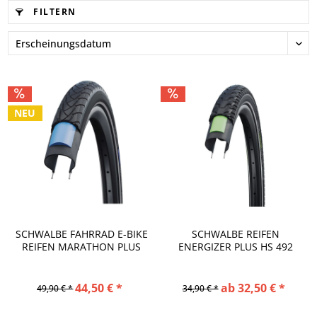
FILTERN
NEU
SCHWALBE FAHRRAD E-BIKE
SCHWALBE REIFEN
REIFEN MARATHON PLUS
ENERGIZER PLUS HS 492
HS...
DRAHT MIT...
44,50 € *
ab 32,50 € *
49,90 € *
34,90 € *