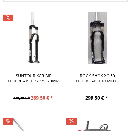
SUNTOUR XCR AIR
ROCK SHOX XC 30
FEDERGABEL 27,5" 120MM
FEDERGABEL REMOTE
LOCKOUT...
289,50 € *
299,50 € *
329,90 € *