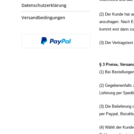
Datenschutzerklärung
(2) Der Kunde hat a
Versandbedingungen
anzufragen. Nach Er
kommt erst dann zu
(3) Der Vertragstex
§ 3 Preise, Versa
(1) Bei Bestellunge
(2) Gegebenenfalls 
Lieferung per Spedi
(3) Die Belieferun
per Paypal, Bezahlu
(4) Wählt der Kunde