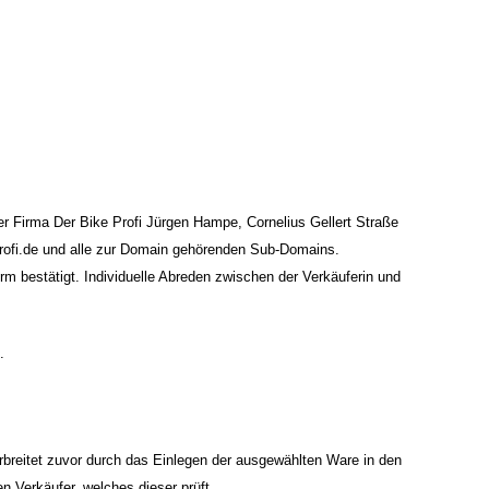
er Firma Der Bike Profi Jürgen Hampe, Cornelius Gellert Straße
eprofi.de und alle zur Domain gehörenden Sub-Domains.
orm bestätigt. Individuelle Abreden zwischen der Verkäuferin und
.
breitet zuvor durch das Einlegen der ausgewählten Ware in den
n Verkäufer, welches dieser prüft.