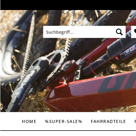
HOME
%SUPER-SALE%
FAHRRADTEILE