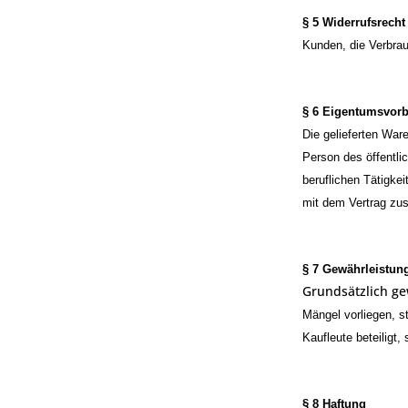
§ 5 Widerrufsrecht
Kunden, die Verbrau
§ 6 Eigentumsvorb
Die gelieferten War
Person des öffentli
beruflichen Tätigke
mit dem Vertrag zu
§ 7 Gewährleistun
Grundsätzlich ge
Mängel vorliegen, 
Kaufleute beteiligt,
§ 8 Haftung