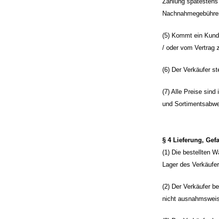
Zahlung spätestens 
Nachnahmegebühren 
(5) Kommt ein Kund
/ oder vom Vertrag 
(6) Der Verkäufer s
(7) Alle Preise sin
und Sortimentsabwe
§ 4 Lieferung, Ge
(1) Die bestellten 
Lager des Verkäufer
(2) Der Verkäufer be
nicht ausnahmsweis