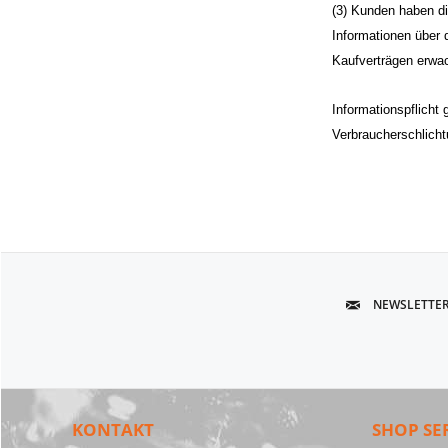
(3) Kunden haben di
Informationen über d
Kaufverträgen erwac
Informationspflicht
Verbraucherschlichtu
NEWSLETTE
KONTAKT
SHOP SE