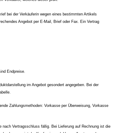
Brief bei der Verkäuferin wegen eines bestimmten Artikels
rechendes Angebot per E-Mail, Brief oder Fax. Ein Vertrag
sind Endpreise.
oduktdarstellung im Angebot gesondert angegeben. Bei der
belle.
olgende Zahlungsmethoden: Vorkasse per Überweisung, Vorkasse
 nach Vertragsschluss fällig. Bei Lieferung auf Rechnung ist die