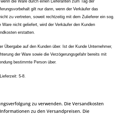
n, wenn die Ware durch einen Lieferanten zum Tag der
ieferungsvorbehalt gilt nur dann, wenn der Verkäufer das
icht zu vertreten, soweit rechtzeitig mit dem Zulieferer ein sog.
 Ware nicht geliefert, wird der Verkäufer den Kunden
ndkosten erstatten.
 der Übergabe auf den Kunden über. Ist der Kunde Unternehmer,
hterung der Ware sowie die Verzögerungsgefahr bereits mit
rsendung bestimmte Person über.
ieferzeit: 5-8.
ndungsverfolgung zu verwenden. Die Versandkosten
 Informationen zu den Versandpreisen. Die