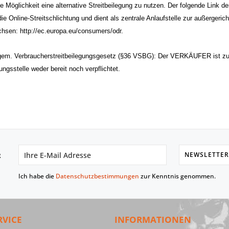
e Möglichkeit eine alternative Streitbeilegung zu nutzen. Der folgende Link 
ie Online-Streitschlichtung und dient als zentrale Anlaufstelle zur außergerich
hsen: http://ec.europa.eu/consumers/odr.
 gem. Verbraucherstreitbeilegungsgesetz (§36 VSBG): Der VERKÄUFER ist zur 
ngsstelle weder bereit noch verpflichtet.
NEWSLETTER
R
Ich habe die
Datenschutzbestimmungen
zur Kenntnis genommen.
RVICE
INFORMATIONEN