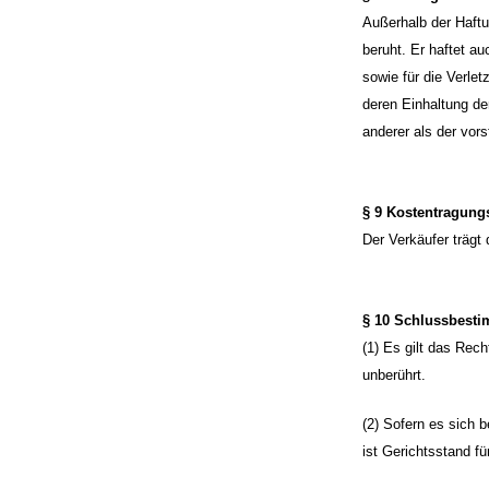
Außerhalb der Haftu
beruht. Er haftet au
sowie für die Verle
deren Einhaltung de
anderer als der vors
§ 9 Kostentragung
Der Verkäufer trägt
§ 10 Schlussbest
(1) Es gilt das Rec
unberührt.
(2) Sofern es sich 
ist Gerichtsstand f