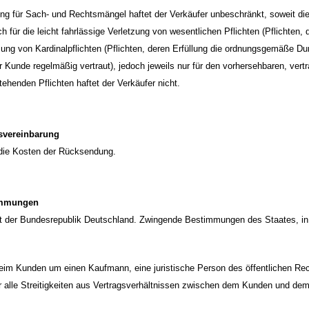
ng für Sach- und Rechtsmängel haftet der Verkäufer unbeschränkt, soweit di
ch für die leicht fahrlässige Verletzung von wesentlichen Pflichten (Pflichten
tzung von Kardinalpflichten (Pflichten, deren Erfüllung die ordnungsgemäße D
r Kunde regelmäßig vertraut), jedoch jeweils nur für den vorhersehbaren, vert
tehenden Pflichten haftet der Verkäufer nicht.
svereinbarung
 die Kosten der Rücksendung.
immungen
ht der Bundesrepublik Deutschland. Zwingende Bestimmungen des Staates, in
beim Kunden um einen Kaufmann, eine juristische Person des öffentlichen Rec
ür alle Streitigkeiten aus Vertragsverhältnissen zwischen dem Kunden und dem 