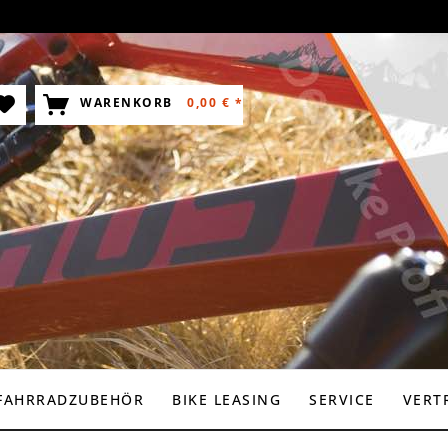
WARENKORB
0,00 € *
FAHRRADZUBEHÖR
BIKE LEASING
SERVICE
VERT