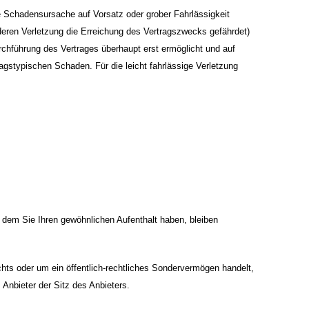
e Schadensursache auf Vorsatz oder grober Fahrlässigkeit
, deren Verletzung die Erreichung des Vertragszwecks gefährdet)
urchführung des Vertrages überhaupt erst ermöglicht und auf
ragstypischen Schaden. Für die leicht fahrlässige Verletzung
 dem Sie Ihren gewöhnlichen Aufenthalt haben, bleiben
hts oder um ein öffentlich-rechtliches Sondervermögen handelt,
Anbieter der Sitz des Anbieters.