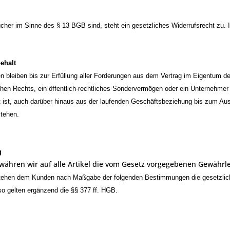
cher im Sinne des § 13 BGB sind, steht ein gesetzliches Widerrufsrecht zu. I
ehalt
en bleiben bis zur Erfüllung aller Forderungen aus dem Vertrag im Eigentum de
chen Rechts, ein öffentlich-rechtliches Sondervermögen oder ein Unternehmer
it ist, auch darüber hinaus aus der laufenden Geschäftsbeziehung bis zum A
stehen.
g
währen wir auf alle Artikel die vom Gesetz vorgegebenen Gewährle
stehen dem Kunden nach Maßgabe der folgenden Bestimmungen die gesetzlich
 so gelten ergänzend die §§ 377 ff. HGB.