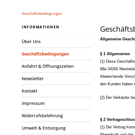
Geschäftsbedingungen
Geschäfts
INFORMATIONEN
Allgemeine Gesch
Über Uns
Geschäftsbedingungen
§ 1 Allgemeines
(1) Diese Geschäfts
Anfahrt & Öffnungszeiten
68a 34266 Niestetal
Abweichende Vorschr
Newsletter
den Kunden haben s
Kontakt
(2) Der Verkäufer 
Impressum
Widerrufsbelehrung
§ 2 Vertragsschlus
(1) Der Vertrag kom
Umwelt & Entsorgung
Warenkorb und das K