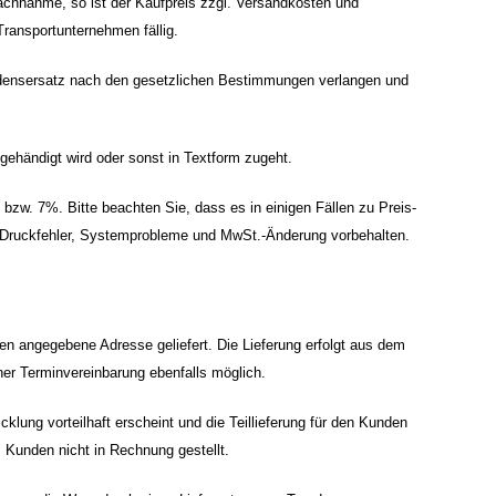
Nachnahme, so ist der Kaufpreis zzgl. Versandkosten und
ansportunternehmen fällig.
adensersatz nach den gesetzlichen Bestimmungen verlangen und
gehändigt wird oder sonst in Textform zugeht.
 bzw. 7%. Bitte beachten Sie, dass es in einigen Fällen zu Preis-
Druckfehler, Systemprobleme und MwSt.-Änderung vorbehalten.
den angegebene Adresse geliefert. Die Lieferung erfolgt aus dem
er Terminvereinbarung ebenfalls möglich.
cklung vorteilhaft erscheint und die Teillieferung für den Kunden
Kunden nicht in Rechnung gestellt.