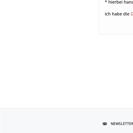
* hierbei hand
Ich habe die
NEWSLETTE