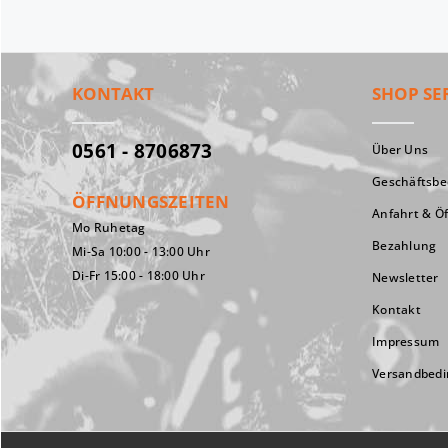
KONTAKT
SHOP SE
0561 - 8706873
Über Uns
Geschäftsb
ÖFFNUNGSZEITEN
Anfahrt & Ö
Mo Ruhetag
Bezahlung
Mi-Sa 10:00 - 13:00 Uhr
Di-Fr 15:00 - 18:00 Uhr
Newsletter
Kontakt
Impressum
Versandbed