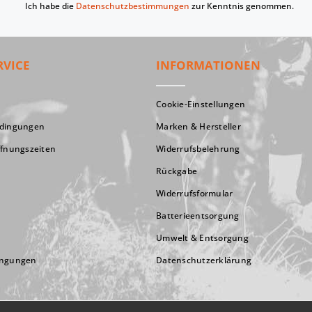
Ich habe die
Datenschutzbestimmungen
zur Kenntnis genommen.
RVICE
INFORMATIONEN
Cookie-Einstellungen
edingungen
Marken & Hersteller
ffnungszeiten
Widerrufsbelehrung
Rückgabe
Widerrufsformular
Batterieentsorgung
Umwelt & Entsorgung
ingungen
Datenschutzerklärung