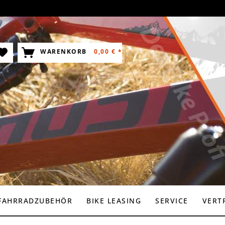
WARENKORB
0,00 € *
FAHRRADZUBEHÖR
BIKE LEASING
SERVICE
VERT