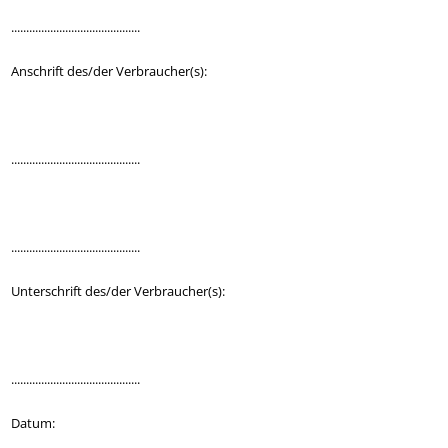
...........................................
Anschrift des/der Verbraucher(s):
...........................................
...........................................
Unterschrift des/der Verbraucher(s):
...........................................
Datum: