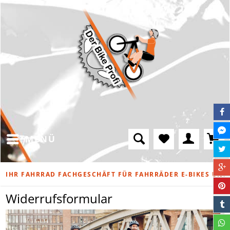
MENÜ
IHR FAHRRAD FACHGESCHÄFT FÜR FAHRRÄDER E-BIKES UND 
Widerrufsformular