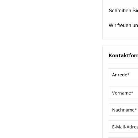
Schreiben Si
Wir freuen u
Kontaktfor