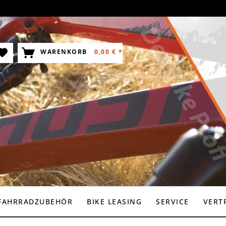
WARENKORB
0,00 € *
FAHRRADZUBEHÖR
BIKE LEASING
SERVICE
VERT