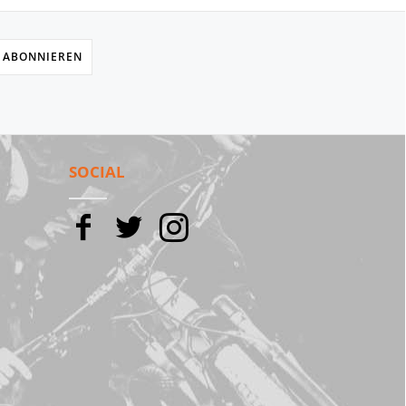
 ABONNIEREN
SOCIAL