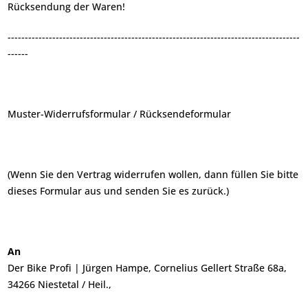
Rücksendung der Waren!
-------------------------------------------------------------------------------------
------
Muster-Widerrufsformular / Rücksendeformular
(Wenn Sie den Vertrag widerrufen wollen, dann füllen Sie bitte
dieses Formular aus und senden Sie es zurück.)
An
Der Bike Profi | Jürgen Hampe, Cornelius Gellert Straße 68a,
34266 Niestetal / Heil.,