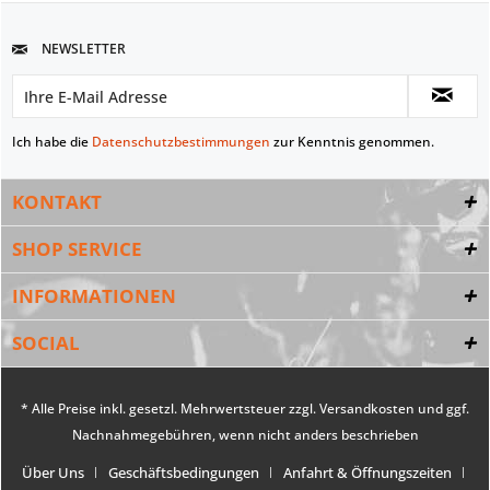
NEWSLETTER
Ich habe die
Datenschutzbestimmungen
zur Kenntnis genommen.
KONTAKT
SHOP SERVICE
INFORMATIONEN
SOCIAL
* Alle Preise inkl. gesetzl. Mehrwertsteuer zzgl.
Versandkosten
und ggf.
Nachnahmegebühren, wenn nicht anders beschrieben
Über Uns
Geschäftsbedingungen
Anfahrt & Öffnungszeiten