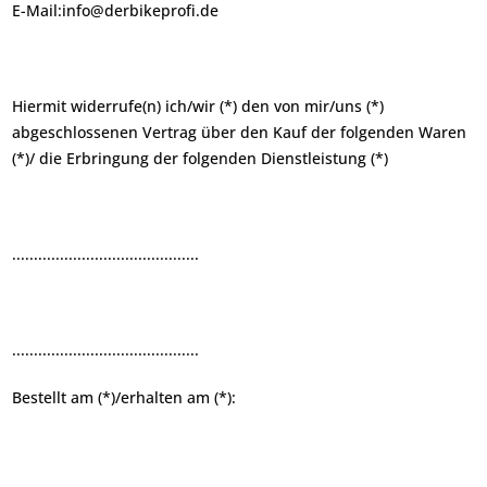
E-Mail:
info@derbikeprofi.de
Hiermit widerrufe(n) ich/wir (*) den von mir/uns (*)
abgeschlossenen Vertrag über den Kauf der folgenden Waren
(*)/ die Erbringung der folgenden Dienstleistung (*)
...........................................
...........................................
Bestellt am (*)/erhalten am (*):