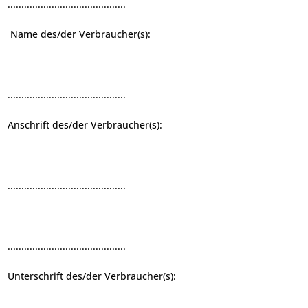
...........................................
Name des/der Verbraucher(s):
...........................................
Anschrift des/der Verbraucher(s):
...........................................
...........................................
Unterschrift des/der Verbraucher(s):