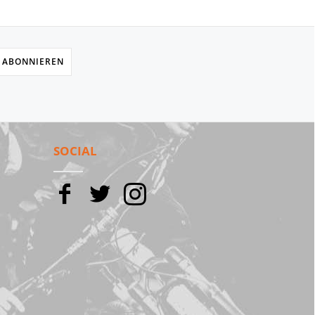
 ABONNIEREN
SOCIAL