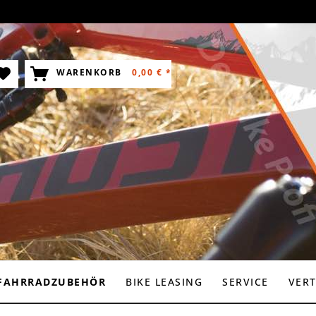
WARENKORB
0,00 € *
FAHRRADZUBEHÖR
BIKE LEASING
SERVICE
VER