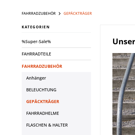
FAHRRADZUBEHÖR
GEPÄCKTRÄGER
KATEGORIEN
Unser
%Super-Sale%
FAHRRADTEILE
FAHRRADZUBEHÖR
Anhänger
BELEUCHTUNG
GEPÄCKTRÄGER
FAHRRADHELME
FLASCHEN & HALTER