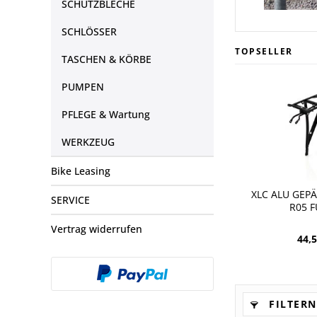
SCHUTZBLECHE
SCHLÖSSER
TOPSELLER
TASCHEN & KÖRBE
PUMPEN
PFLEGE & Wartung
WERKZEUG
Bike Leasing
XLC ALU GEP
SERVICE
R05 F
Vertrag widerrufen
44,5
FILTERN