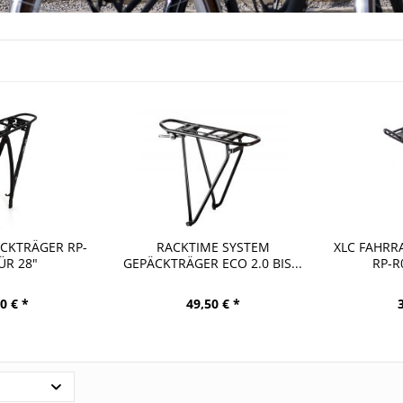
ÄCKTRÄGER RP-
RACKTIME SYSTEM
XLC FAHRR
ÜR 28"
GEPÄCKTRÄGER ECO 2.0 BIS...
RP-R
0 € *
49,50 € *