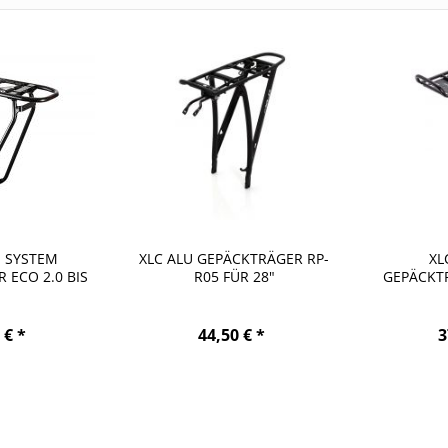
 SYSTEM
XLC ALU GEPÄCKTRÄGER RP-
XL
 ECO 2.0 BIS
R05 FÜR 28"
GEPÄCKTR
...
 € *
44,50 € *
3