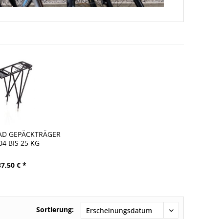
AD GEPÄCKTRÄGER
04 BIS 25 KG
37,50 € *
Sortierung: