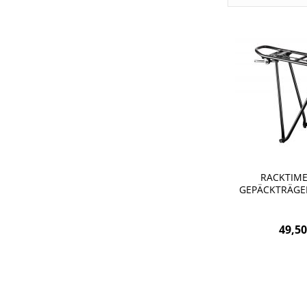
RACKTIME
GEPÄCKTRÄGER
25KG
49,50