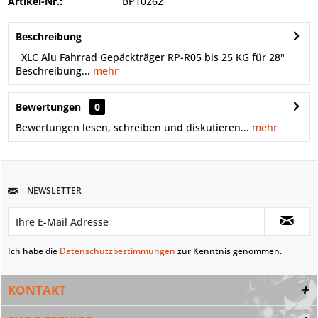
Artikel-Nr.:
BP10262
Beschreibung
XLC Alu Fahrrad Gepäckträger RP-R05 bis 25 KG für 28"
Beschreibung...
mehr
Bewertungen
0
Bewertungen lesen, schreiben und diskutieren...
mehr
NEWSLETTER
Ich habe die
Datenschutzbestimmungen
zur Kenntnis genommen.
KONTAKT