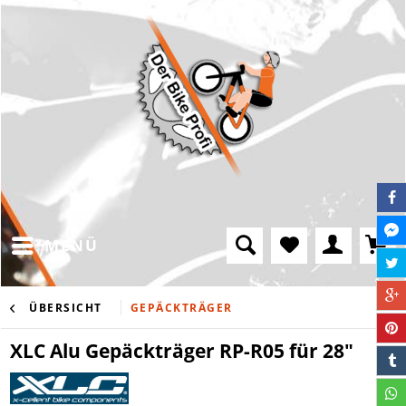
MENÜ
ÜBERSICHT
GEPÄCKTRÄGER
XLC Alu Gepäckträger RP-R05 für 28"