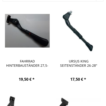
FAHRRAD
URSUS KING
HINTERBAUSTÄNDER 27,5-
SEITENSTÄNDER 26-28"
29" VERSTELLBAR...
SCHWARZ...
19,50 € *
17,50 € *