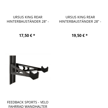
URSUS KING REAR
URSUS KING REAR
HINTERBAUSTÄNDER 28“ -
HINTERBAUSTÄNDER 28“ -
18MM
40MM
17,50 € *
19,50 € *
FEEDBACK SPORTS - VELO
FAHRRAD WANDHALTER