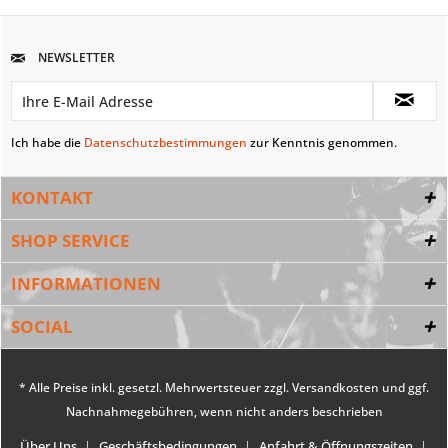
NEWSLETTER
Ich habe die
Datenschutzbestimmungen
zur Kenntnis genommen.
KONTAKT
SHOP SERVICE
INFORMATIONEN
SOCIAL
* Alle Preise inkl. gesetzl. Mehrwertsteuer zzgl.
Versandkosten
und ggf.
Nachnahmegebühren, wenn nicht anders beschrieben
Über Uns
Geschäftsbedingungen
Anfahrt & Öffnungszeiten