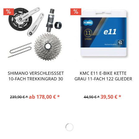
SHIMANO VERSCHLEISSSET 1
KMC E11 E-BIKE KETTE
0-FACH TREKKINGRAD 30 G
GRAU 11-FACH 122 GLIEDER
ANG
ab 178,00 € *
39,50 € *
239,90 € *
44,90 € *