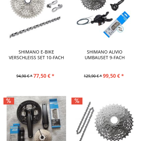
SHIMANO E-BIKE
SHIMANO ALIVIO
VERSCHLEISS SET 10-FACH K
UMBAUSET 9-FACH
ASSETTE...
KASSETTE, KETTE,...
77,50 € *
99,50 € *
94,90 € *
129,90 € *