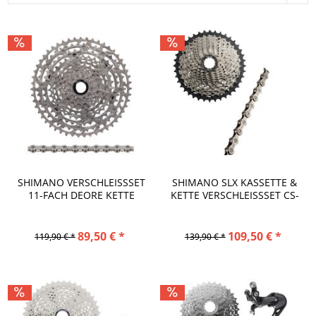
SHIMANO VERSCHLEISSSET 1
SHIMANO SLX KASSETTE &
1-FACH DEORE KETTE U
KETTE VERSCHLEISSSET CS-M
ND...
...
89,50 € *
109,50 € *
119,90 € *
139,90 € *