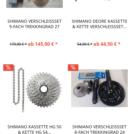
SHIMANO VERSCHLEISSSET 9
SHIMANO DEORE KASSETTE
-FACH TREKKINGRAD 27 G
& KETTE VERSCHLEISSSET...
ANG
ab 145,00 € *
ab 44,50 € *
179,90 € *
54,90 € *
SHIMANO KASSETTE HG 50
SHIMANO VERSCHLEISSSET 8
& KETTE HG 54...
-FACH TREKKINGRAD 24 G