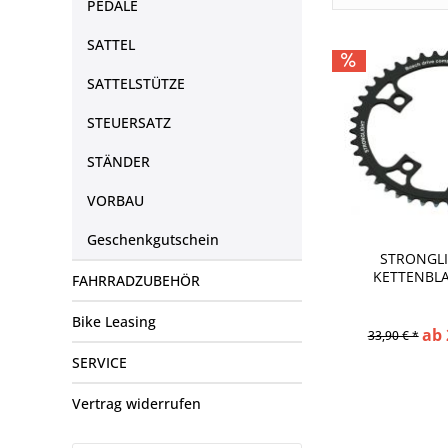
PEDALE
SATTEL
SATTELSTÜTZE
STEUERSATZ
STÄNDER
VORBAU
Geschenkgutschein
STRONGLI
KETTENBLA
FAHRRADZUBEHÖR
Bike Leasing
ab 
33,90 € *
SERVICE
Vertrag widerrufen