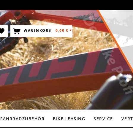
WARENKORB
0,00 € *
FAHRRADZUBEHÖR
BIKE LEASING
SERVICE
VER