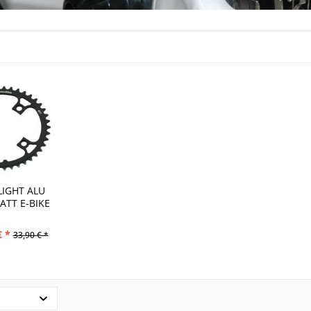
IGHT ALU
ATT E-BIKE
€ *
33,90 € *