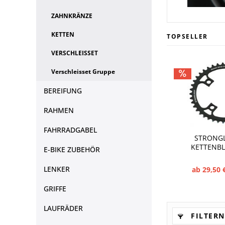
ZAHNKRÄNZE
KETTEN
TOPSELLER
VERSCHLEISSET
Verschleisset Gruppe
BEREIFUNG
RAHMEN
FAHRRADGABEL
STRONGL
KETTENBL
E-BIKE ZUBEHÖR
LENKER
ab 29,50 
GRIFFE
LAUFRÄDER
FILTERN