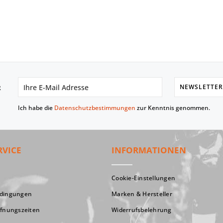
NEWSLETTER
R
Ich habe die
Datenschutzbestimmungen
zur Kenntnis genommen.
RVICE
INFORMATIONEN
Cookie-Einstellungen
edingungen
Marken & Hersteller
ffnungszeiten
Widerrufsbelehrung