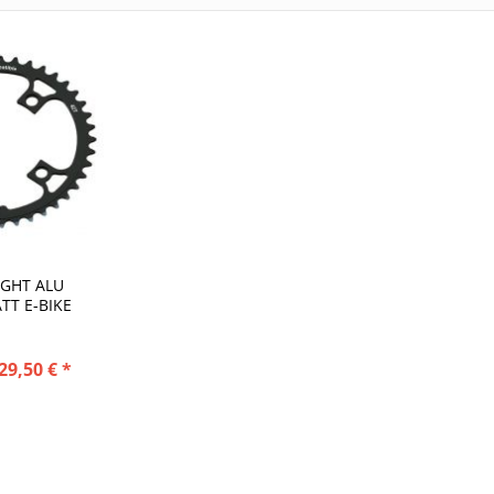
GHT ALU
TT E-BIKE
29,50 € *