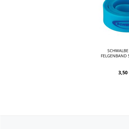
SCHWALBE
FELGENBAND S
20-
3,50 