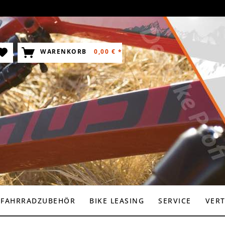
WARENKORB
0,00 € *
FAHRRADZUBEHÖR
BIKE LEASING
SERVICE
VER