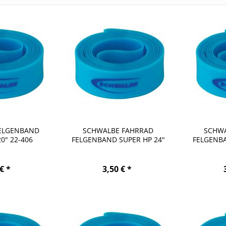
ELGENBAND
SCHWALBE FAHRRAD
SCHWA
0" 22-406
FELGENBAND SUPER HP 24"
FELGENBA
20-507
€ *
3,50 € *