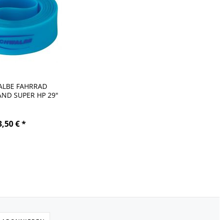
LBE FAHRRAD
ND SUPER HP 29"
20-622
3,50 € *