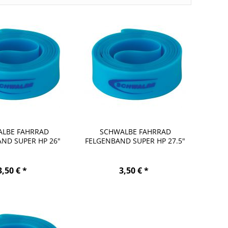
LBE FAHRRAD
SCHWALBE FAHRRAD
ND SUPER HP 26"
FELGENBAND SUPER HP 27.5"
20-559
20-584
3,50 € *
3,50 € *