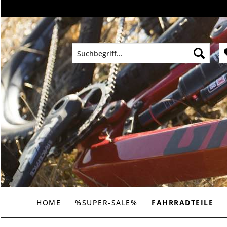
HOME
%SUPER-SALE%
FAHRRADTEILE