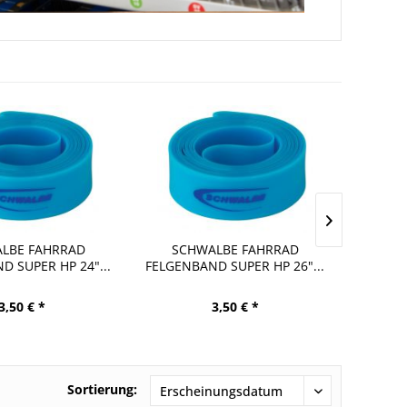
LBE FAHRRAD
SCHWALBE FAHRRAD
SC
D SUPER HP 24"...
FELGENBAND SUPER HP 26"...
FELG
3,50 € *
3,50 € *
Sortierung: