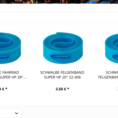
E FAHRRAD
SCHWALBE FELGENBAND
SCHWA
UPER HP 28"...
SUPER HP 20" 22-406
FELGENBAN
0 € *
3,50 € *