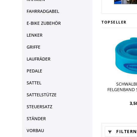
FAHRRADGABEL
TOPSELLER
E-BIKE ZUBEHÖR
LENKER
GRIFFE
LAUFRÄDER
PEDALE
SATTEL
SCHWALB
FELGENBAND S
SATTELSTÜTZE
3,5
STEUERSATZ
STÄNDER
VORBAU
FILTERN