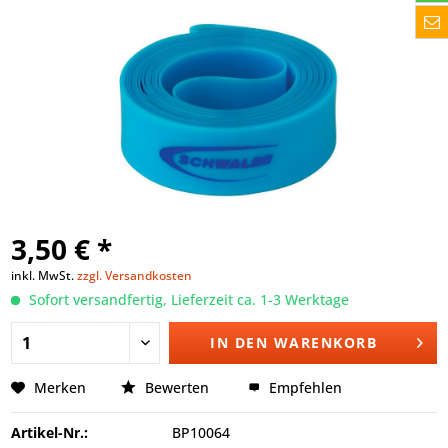
3,50 € *
inkl. MwSt.
zzgl. Versandkosten
Sofort versandfertig, Lieferzeit ca. 1-3 Werktage
IN DEN
WARENKORB
Merken
Bewerten
Empfehlen
Artikel-Nr.:
BP10064