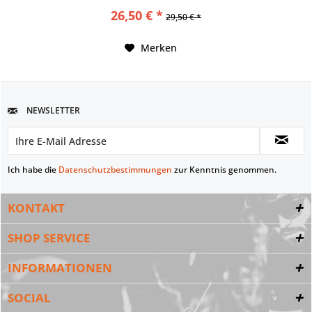
26,50 € *
29,50 € *
Merken
NEWSLETTER
Ich habe die
Datenschutzbestimmungen
zur Kenntnis genommen.
KONTAKT
SHOP SERVICE
INFORMATIONEN
SOCIAL