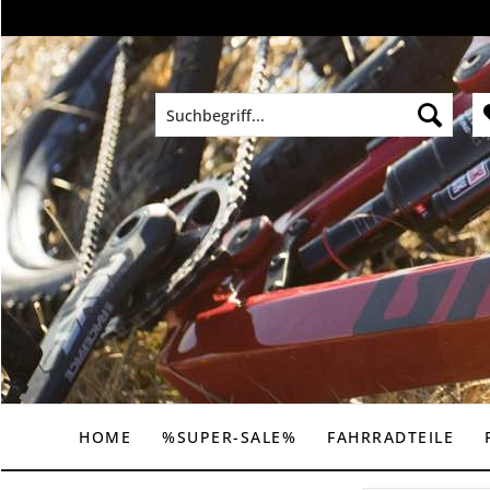
HOME
%SUPER-SALE%
FAHRRADTEILE