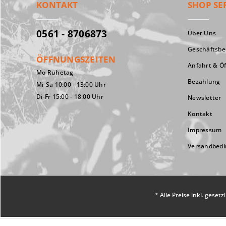
KONTAKT
SHOP SE
0561 - 8706873
Über Uns
Geschäftsb
ÖFFNUNGSZEITEN
Anfahrt & Ö
Mo Ruhetag
Bezahlung
Mi-Sa 10:00 - 13:00 Uhr
Di-Fr 15:00 - 18:00 Uhr
Newsletter
Kontakt
Impressum
Versandbed
* Alle Preise inkl. geset