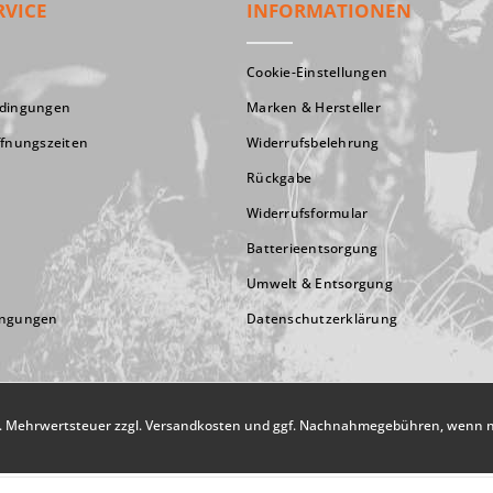
RVICE
INFORMATIONEN
Cookie-Einstellungen
edingungen
Marken & Hersteller
ffnungszeiten
Widerrufsbelehrung
Rückgabe
Widerrufsformular
Batterieentsorgung
Umwelt & Entsorgung
ingungen
Datenschutzerklärung
zl. Mehrwertsteuer zzgl.
Versandkosten
und ggf. Nachnahmegebühren, wenn ni