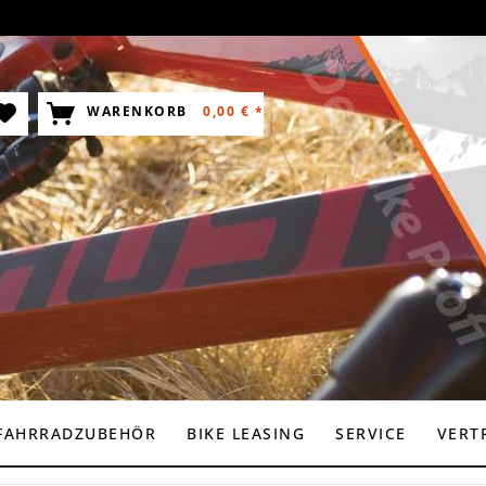
WARENKORB
0,00 € *
FAHRRADZUBEHÖR
BIKE LEASING
SERVICE
VERT