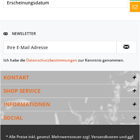
NEWSLETTER
Ich habe die
Datenschutzbestimmungen
zur Kenntnis genommen.
KONTAKT
SHOP SERVICE
INFORMATIONEN
SOCIAL
* Alle Preise inkl. gesetzl. Mehrwertsteuer zzgl.
Versandkosten
und ggf.