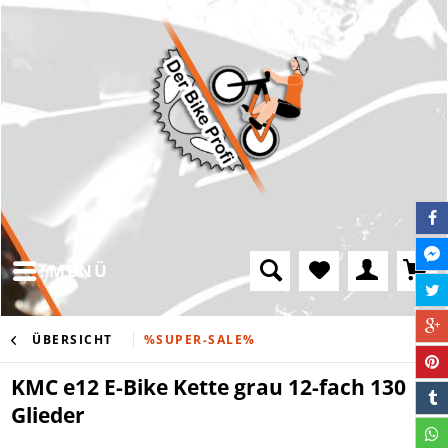
MENÜ
ÜBERSICHT
%SUPER-SALE%
KMC e12 E-Bike Kette grau 12-fach 130
Glieder