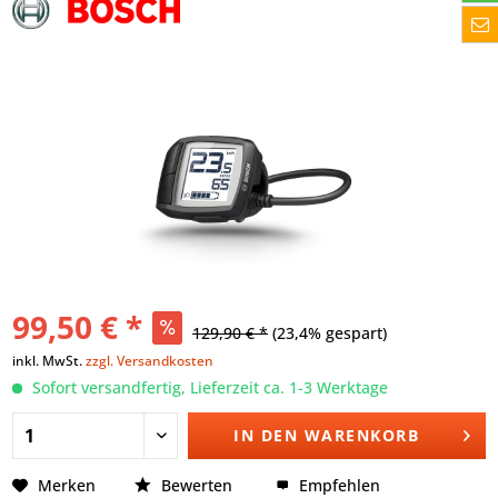
99,50 € *
129,90 € *
(23,4% gespart)
inkl. MwSt.
zzgl. Versandkosten
Sofort versandfertig, Lieferzeit ca. 1-3 Werktage
IN DEN
WARENKORB
Merken
Bewerten
Empfehlen