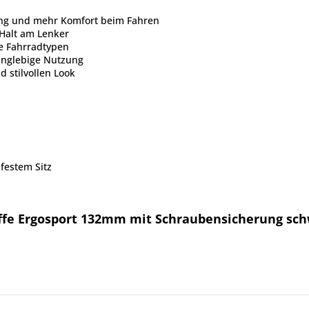
ung und mehr Komfort beim Fahren
Halt am Lenker
le Fahrradtypen
anglebige Nutzung
 stilvollen Look
festem Sitz
iffe Ergosport 132mm mit Schraubensicherung sc