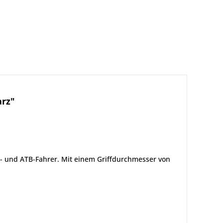
arz"
e- und ATB-Fahrer. Mit einem Griffdurchmesser von
.