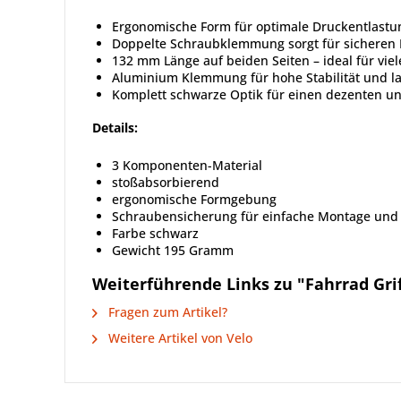
Ergonomische Form für optimale Druckentlast
Doppelte Schraubklemmung sorgt für sicheren 
132 mm Länge auf beiden Seiten – ideal für vie
Aluminium Klemmung für hohe Stabilität und l
Komplett schwarze Optik für einen dezenten und
Details:
3 Komponenten-Material
stoßabsorbierend
ergonomische Formgebung
Schraubensicherung für einfache Montage und 
Farbe schwarz
Gewicht 195 Gramm
Weiterführende Links zu "Fahrrad Gr
Fragen zum Artikel?
Weitere Artikel von Velo