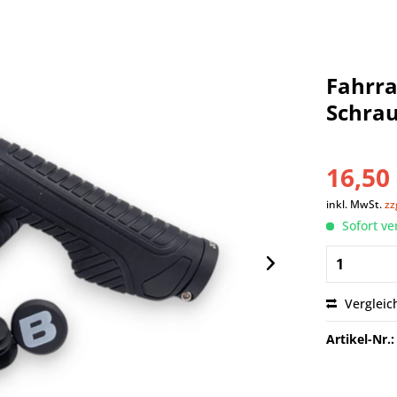
Fahrra
Schra
16,50 
inkl. MwSt.
zz
Sofort ve
Vergleic
Artikel-Nr.: