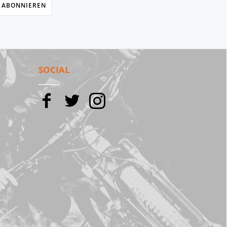
 ABONNIEREN
SOCIAL