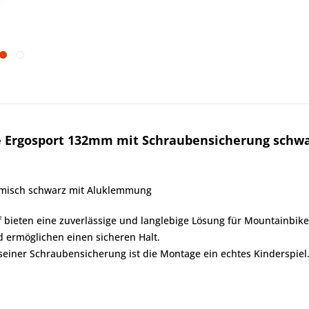
e Ergosport 132mm mit Schraubensicherung schw
omisch schwarz mit Aluklemmung
 bieten eine zuverlässige und langlebige Lösung für Mountainbik
 ermöglichen einen sicheren Halt.
 seiner Schraubensicherung ist die Montage ein echtes Kinderspiel