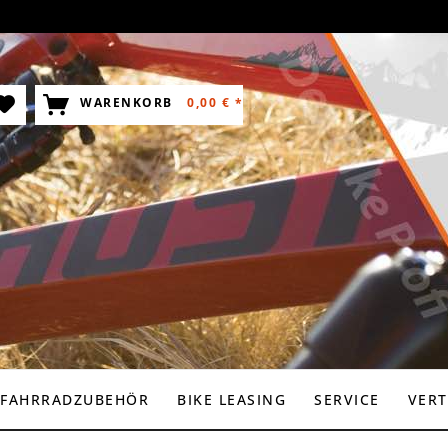
WARENKORB
0,00 € *
FAHRRADZUBEHÖR
BIKE LEASING
SERVICE
VERT