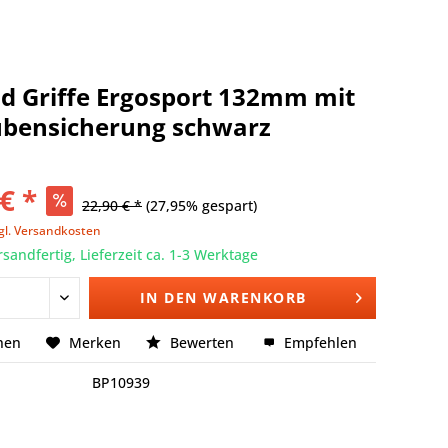
d Griffe Ergosport 132mm mit
ubensicherung schwarz
€ *
22,90 € *
(27,95% gespart)
gl. Versandkosten
rsandfertig, Lieferzeit ca. 1-3 Werktage
IN DEN
WARENKORB
hen
Merken
Bewerten
Empfehlen
BP10939