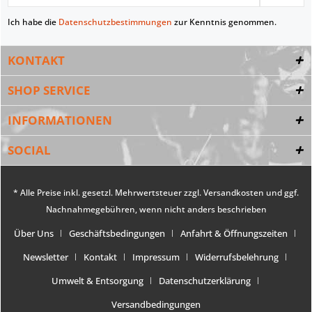
Ich habe die
Datenschutzbestimmungen
zur Kenntnis genommen.
KONTAKT
SHOP SERVICE
INFORMATIONEN
SOCIAL
* Alle Preise inkl. gesetzl. Mehrwertsteuer zzgl.
Versandkosten
und ggf.
Nachnahmegebühren, wenn nicht anders beschrieben
Über Uns
Geschäftsbedingungen
Anfahrt & Öffnungszeiten
Newsletter
Kontakt
Impressum
Widerrufsbelehrung
Umwelt & Entsorgung
Datenschutzerklärung
Versandbedingungen