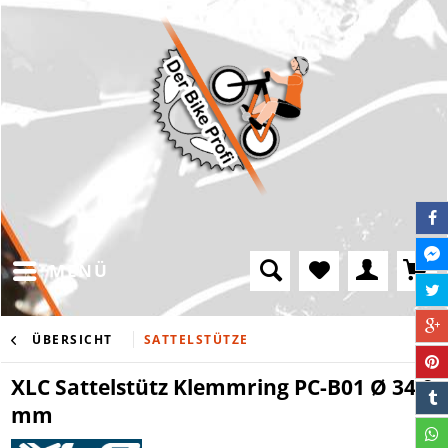
MENÜ
ÜBERSICHT
SATTELSTÜTZE
XLC Sattelstütz Klemmring PC-B01 Ø 34,9
mm