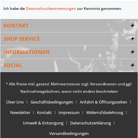
Ich habe die
Datenschutzbestimmungen
zur Kenntnis genommen.
KONTAKT
SHOP SERVICE
INFORMATIONEN
SOCIAL
* Alle Preise inkl. gesetzl. Mehrwertsteuer zzgl.
Versandkosten
und ggf.
Nachnahmegebühren, wenn nicht anders beschrieben
Über Uns
Geschäftsbedingungen
Anfahrt & Öffnungszeiten
Newsletter
Kontakt
Impressum
Widerrufsbelehrung
Umwelt & Entsorgung
Datenschutzerklärung
Versandbedingungen