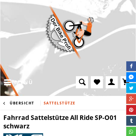
MENÜ
ÜBERSICHT
SATTELSTÜTZE
Fahrrad Sattelstütze All Ride SP-O01
schwarz