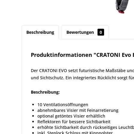
Beschreibung
Bewertungen
0
Produktinformationen "CRATONI Evo 
Der CRATONI EVO setzt futuristische Maßstäbe und 
und Sichtschutz. Ein integriertes Rücklicht sorgt fü
Beschreibung:
10 Ventilationsöffnungen
abnehmbares Visier mit Feinarretierung
optional getöntes Visier erhältlich
Reflektoren für bessere Sichtbarkeit
erhöhte Sichtbarkeit durch rückseitiges Leuc
inkl. Steplock Schloss mit Kinnpolster