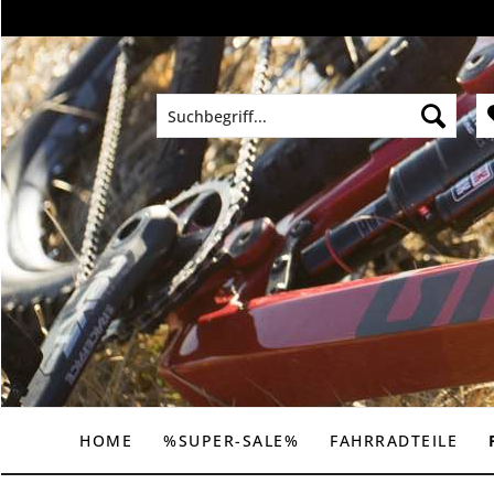
HOME
%SUPER-SALE%
FAHRRADTEILE