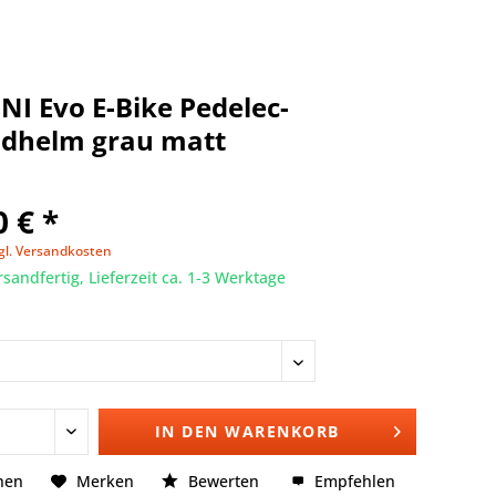
I Evo E-Bike Pedelec-
adhelm grau matt
 € *
gl. Versandkosten
rsandfertig, Lieferzeit ca. 1-3 Werktage
IN DEN
WARENKORB
hen
Merken
Bewerten
Empfehlen