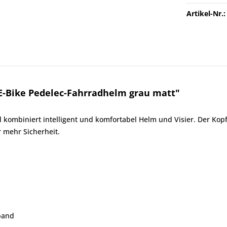
Artikel-Nr.:
E-Bike Pedelec-Fahrradhelm grau matt"
kombiniert intelligent und komfortabel Helm und Visier. Der Kop
r mehr Sicherheit.
htband