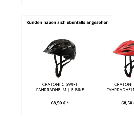
Kunden haben sich ebenfalls angesehen
CRATONI C-SWIFT
CRATONI
FAHRRADHELM | E-BIKE
FAHRRADHELM
HELM...
HELM.
68,50 € *
68,50 