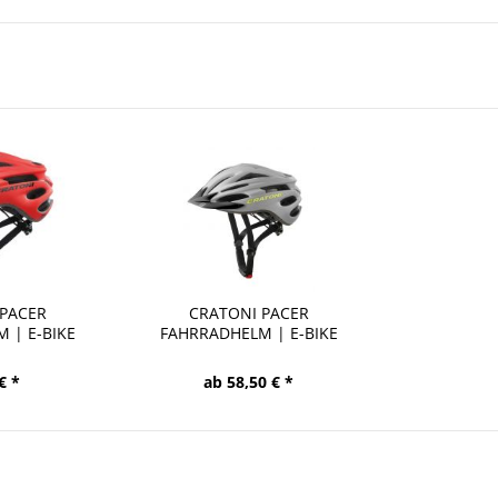
 PACER
CRATONI PACER
 | E-BIKE
FAHRRADHELM | E-BIKE
..
HELM...
€ *
ab 58,50 € *