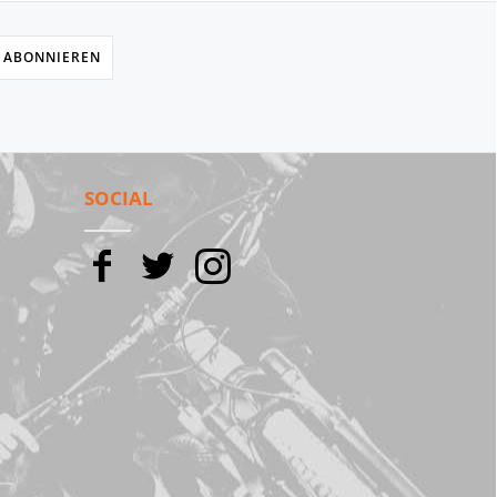
 ABONNIEREN
SOCIAL