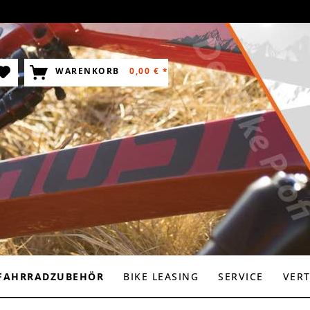
WARENKORB
0,00 € *
FAHRRADZUBEHÖR
BIKE LEASING
SERVICE
VER