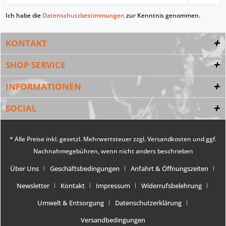
Ich habe die
Datenschutzbestimmungen
zur Kenntnis genommen.
KONTAKT
SHOP SERVICE
INFORMATIONEN
SOCIAL
* Alle Preise inkl. gesetzl. Mehrwertsteuer zzgl.
Versandkosten
und ggf.
Nachnahmegebühren, wenn nicht anders beschrieben
Über Uns
Geschäftsbedingungen
Anfahrt & Öffnungszeiten
Newsletter
Kontakt
Impressum
Widerrufsbelehrung
Umwelt & Entsorgung
Datenschutzerklärung
Versandbedingungen