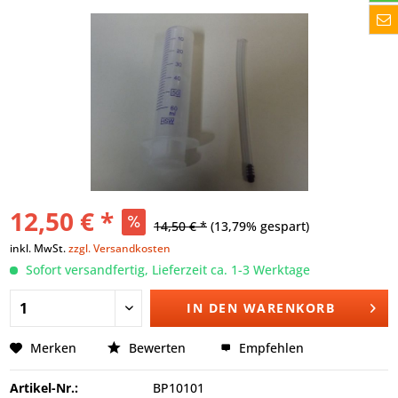
12,50 € *
14,50 € *
(13,79% gespart)
inkl. MwSt.
zzgl. Versandkosten
Sofort versandfertig, Lieferzeit ca. 1-3 Werktage
IN DEN
WARENKORB
Merken
Bewerten
Empfehlen
Artikel-Nr.:
BP10101