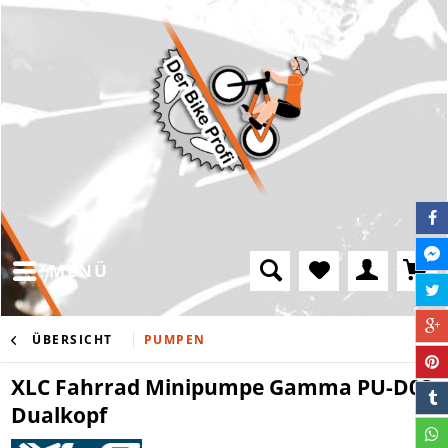
MENÜ
ÜBERSICHT
PUMPEN
XLC Fahrrad Minipumpe Gamma PU-D03
Dualkopf