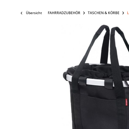
Übersicht
FAHRRADZUBEHÖR
TASCHEN & KÖRBE
L