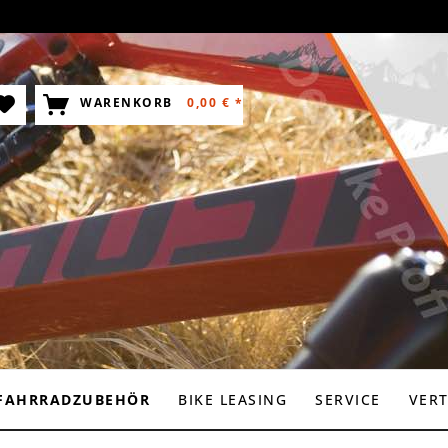
WARENKORB
0,00 € *
FAHRRADZUBEHÖR
BIKE LEASING
SERVICE
VER