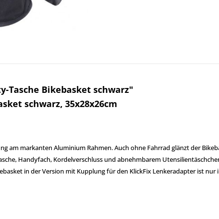
ty-Tasche Bikebasket schwarz"
basket schwarz, 35x28x26cm
lung am markanten Aluminium Rahmen. Auch ohne Fahrrad glänzt der Bikebaske
asche, Handyfach, Kordelverschluss und abnehmbarem Utensilientäschchen,
ebasket in der Version mit Kupplung für den KlickFix Lenkeradapter ist nur