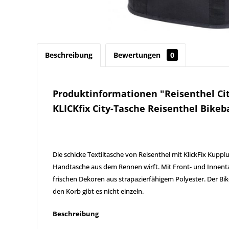
Beschreibung
Bewertungen
0
Produktinformationen "Reisenthel Ci
KLICKfix City-Tasche Reisenthel Bike
Die schicke Textiltasche von Reisenthel mit KlickFix Kupp
Handtasche aus dem Rennen wirft. Mit Front- und Innent
frischen Dekoren aus strapazierfähigem Polyester. Der Bik
den Korb gibt es nicht einzeln.
Beschreibung