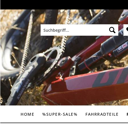
HOME
%SUPER-SALE%
FAHRRADTEILE