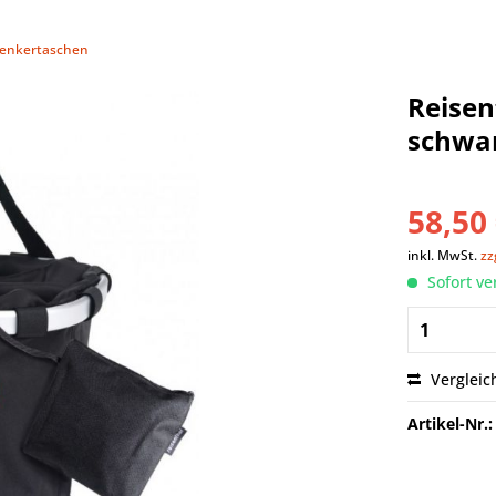
enkertaschen
Reisen
schwa
58,50 
inkl. MwSt.
zz
Sofort ve
Vergleic
Artikel-Nr.: