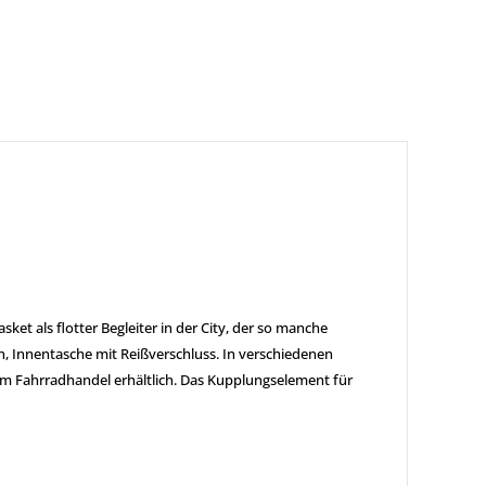
t als flotter Begleiter in der City, der so manche
 Innentasche mit Reißverschluss. In verschiedenen
 im Fahrradhandel erhältlich. Das Kupplungselement für