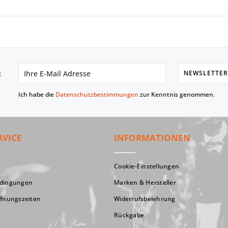
NEWSLETTER
R
Ich habe die
Datenschutzbestimmungen
zur Kenntnis genommen.
RVICE
INFORMATIONEN
Cookie-Einstellungen
edingungen
Marken & Hersteller
ffnungszeiten
Widerrufsbelehrung
Rückgabe