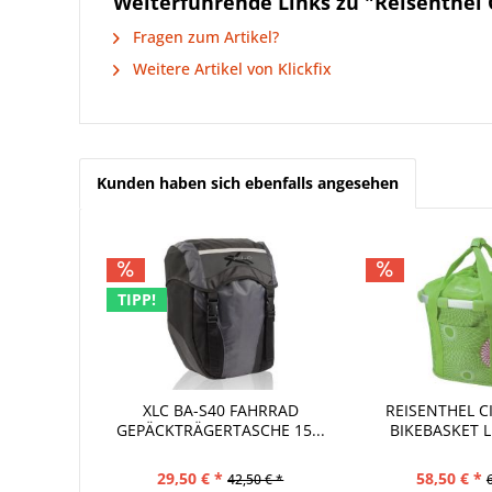
Weiterführende Links zu "Reisenthel 
Fragen zum Artikel?
Weitere Artikel von Klickfix
Kunden haben sich ebenfalls angesehen
TIPP!
XLC BA-S40 FAHRRAD
REISENTHEL C
GEPÄCKTRÄGERTASCHE 15...
BIKEBASKET 
29,50 € *
58,50 € *
42,50 € *