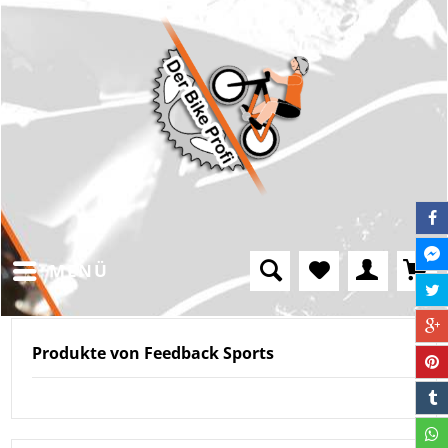
MENÜ
Produkte von Feedback Sports