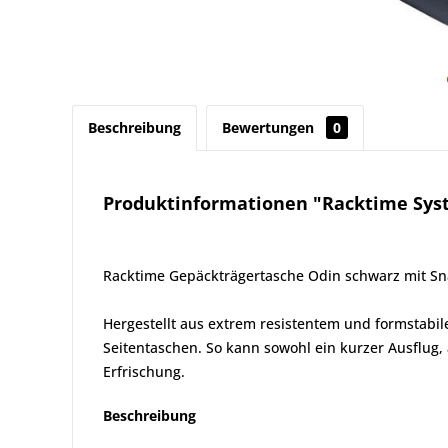
Beschreibung
Bewertungen
0
Produktinformationen "Racktime Syste
Racktime Gepäckträgertasche Odin schwarz mit Sna
Hergestellt aus extrem resistentem und formstabi
Seitentaschen. So kann sowohl ein kurzer Ausflug,
Erfrischung.
Beschreibung