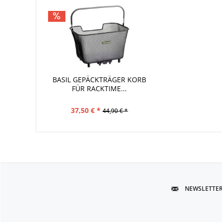
BASIL GEPÄCKTRÄGER KORB
FÜR RACKTIME...
37,50 € *
44,90 € *
NEWSLETTE