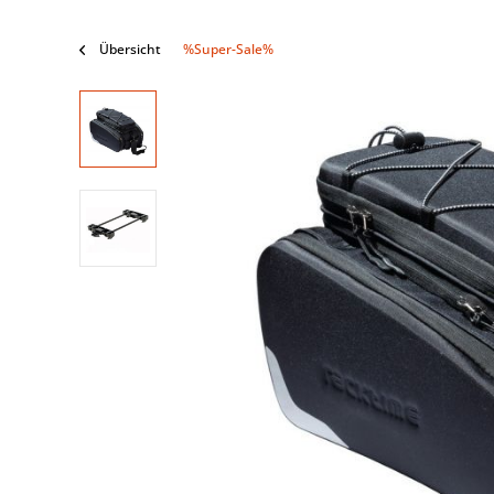
Übersicht
%Super-Sale%