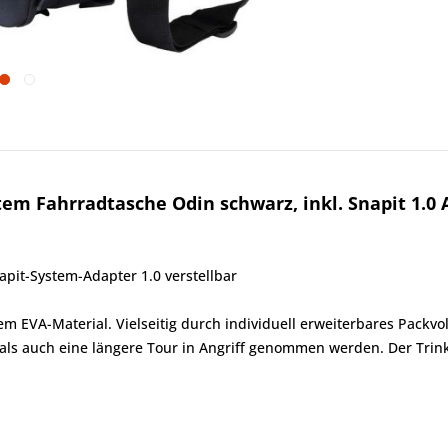
m Fahrradtasche Odin schwarz, inkl. Snapit 1.0 
pit-System-Adapter 1.0 verstellbar
lem EVA-Material. Vielseitig durch individuell erweiterbares Pa
 als auch eine längere Tour in Angriff genommen werden. Der Trin