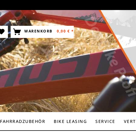
WARENKORB
0,00 € *
FAHRRADZUBEHÖR
BIKE LEASING
SERVICE
VERT