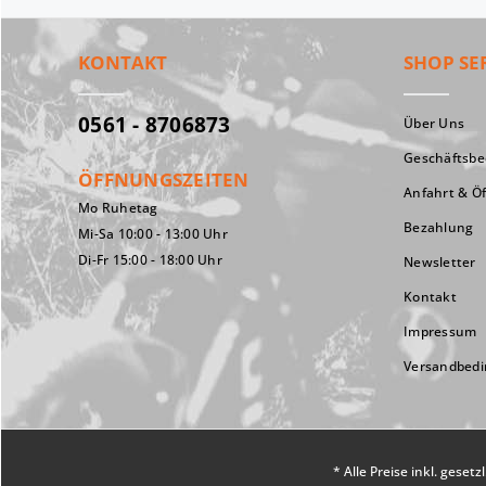
KONTAKT
SHOP SE
0561 - 8706873
Über Uns
Geschäftsb
ÖFFNUNGSZEITEN
Anfahrt & Ö
Mo Ruhetag
Bezahlung
Mi-Sa 10:00 - 13:00 Uhr
Di-Fr 15:00 - 18:00 Uhr
Newsletter
Kontakt
Impressum
Versandbed
* Alle Preise inkl. geset