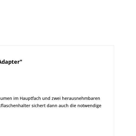
Adapter"
ckvolumen im Hauptfach und zwei herausnehmbaren
kflaschenhalter sichert dann auch die notwendige