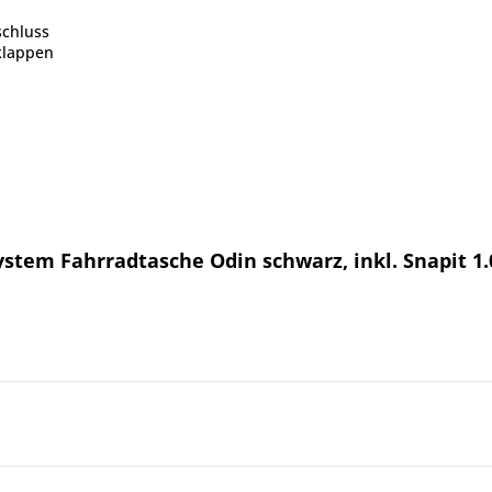
schluss
klappen
stem Fahrradtasche Odin schwarz, inkl. Snapit 1.