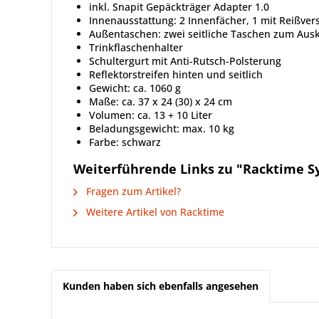
inkl. Snapit Gepäckträger Adapter 1.0
Innenausstattung: 2 Innenfächer, 1 mit Reißver
Außentaschen: zwei seitliche Taschen zum Aus
Trinkflaschenhalter
Schultergurt mit Anti-Rutsch-Polsterung
Reflektorstreifen hinten und seitlich
Gewicht: ca. 1060 g
Maße: ca. 37 x 24 (30) x 24 cm
Volumen: ca. 13 + 10 Liter
Beladungsgewicht: max. 10 kg
Farbe: schwarz
Weiterführende Links zu "Racktime Sy
Fragen zum Artikel?
Weitere Artikel von Racktime
Kunden haben sich ebenfalls angesehen