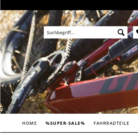
HOME
%SUPER-SALE%
FAHRRADTEILE