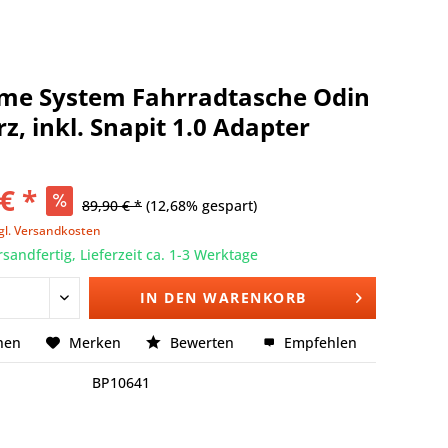
me System Fahrradtasche Odin
z, inkl. Snapit 1.0 Adapter
€ *
89,90 € *
(12,68% gespart)
gl. Versandkosten
rsandfertig, Lieferzeit ca. 1-3 Werktage
IN DEN
WARENKORB
hen
Merken
Bewerten
Empfehlen
BP10641