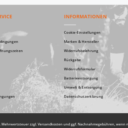
RVICE
INFORMATIONEN
Cookie-Einstellungen
edingungen
Marken & Hersteller
ffnungszeiten
Widerrufsbelehrung
Rückgabe
Widerrufsformular
Batterieentsorgung
Umwelt & Entsorgung
ingungen
Datenschutzerklärung
zl. Mehrwertsteuer zzgl.
Versandkosten
und ggf. Nachnahmegebühren, wenn ni