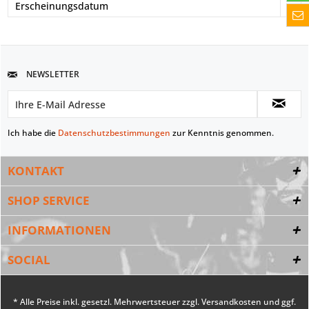
NEWSLETTER
Ich habe die
Datenschutzbestimmungen
zur Kenntnis genommen.
KONTAKT
SHOP SERVICE
INFORMATIONEN
SOCIAL
* Alle Preise inkl. gesetzl. Mehrwertsteuer zzgl.
Versandkosten
und ggf.