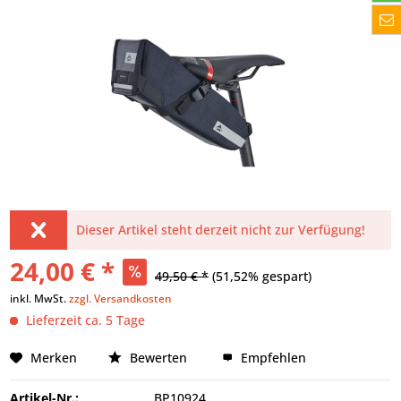
Dieser Artikel steht derzeit nicht zur Verfügung!
24,00 € *
49,50 € *
(51,52% gespart)
inkl. MwSt.
zzgl. Versandkosten
Lieferzeit ca. 5 Tage
Merken
Bewerten
Empfehlen
Artikel-Nr.:
BP10924