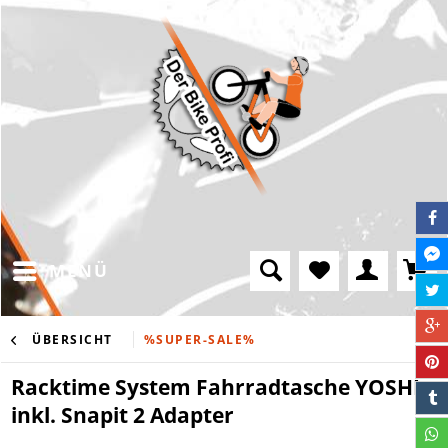
MENÜ
ÜBERSICHT
%SUPER-SALE%
Racktime System Fahrradtasche YOSHI,
inkl. Snapit 2 Adapter