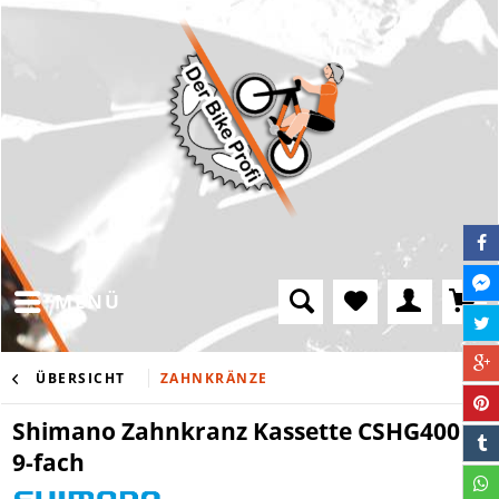
MENÜ
ÜBERSICHT
ZAHNKRÄNZE
Shimano Zahnkranz Kassette CSHG400 -
9-fach