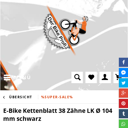
MENÜ
ÜBERSICHT
%SUPER-SALE%
E-Bike Kettenblatt 38 Zähne LK Ø 104
mm schwarz