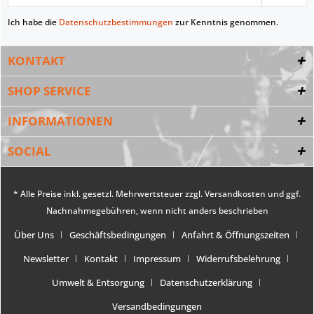
Ich habe die
Datenschutzbestimmungen
zur Kenntnis genommen.
KONTAKT
SHOP SERVICE
INFORMATIONEN
SOCIAL
* Alle Preise inkl. gesetzl. Mehrwertsteuer zzgl.
Versandkosten
und ggf.
Nachnahmegebühren, wenn nicht anders beschrieben
Über Uns
Geschäftsbedingungen
Anfahrt & Öffnungszeiten
Newsletter
Kontakt
Impressum
Widerrufsbelehrung
Umwelt & Entsorgung
Datenschutzerklärung
Versandbedingungen