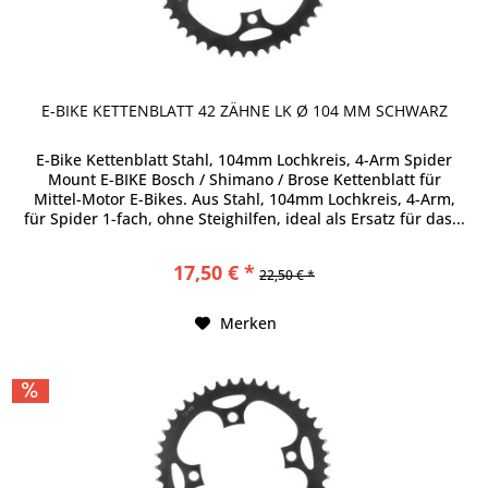
E-BIKE KETTENBLATT 42 ZÄHNE LK Ø 104 MM SCHWARZ
E-Bike Kettenblatt Stahl, 104mm Lochkreis, 4-Arm Spider
Mount E-BIKE Bosch / Shimano / Brose Kettenblatt für
Mittel-Motor E-Bikes. Aus Stahl, 104mm Lochkreis, 4-Arm,
für Spider 1-fach, ohne Steighilfen, ideal als Ersatz für das...
17,50 € *
22,50 € *
Merken