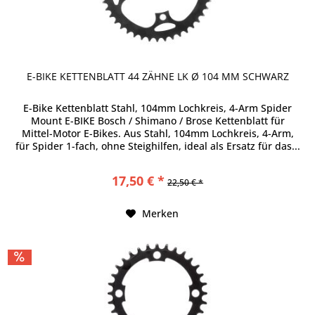
E-BIKE KETTENBLATT 44 ZÄHNE LK Ø 104 MM SCHWARZ
E-Bike Kettenblatt Stahl, 104mm Lochkreis, 4-Arm Spider
Mount E-BIKE Bosch / Shimano / Brose Kettenblatt für
Mittel-Motor E-Bikes. Aus Stahl, 104mm Lochkreis, 4-Arm,
für Spider 1-fach, ohne Steighilfen, ideal als Ersatz für das...
17,50 € *
22,50 € *
Merken