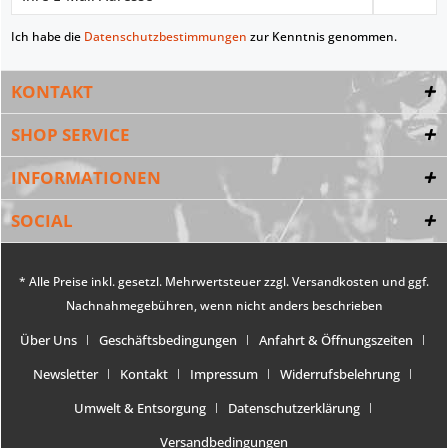
Ich habe die
Datenschutzbestimmungen
zur Kenntnis genommen.
KONTAKT
SHOP SERVICE
INFORMATIONEN
SOCIAL
* Alle Preise inkl. gesetzl. Mehrwertsteuer zzgl.
Versandkosten
und ggf.
Nachnahmegebühren, wenn nicht anders beschrieben
Über Uns
Geschäftsbedingungen
Anfahrt & Öffnungszeiten
Newsletter
Kontakt
Impressum
Widerrufsbelehrung
Umwelt & Entsorgung
Datenschutzerklärung
Versandbedingungen