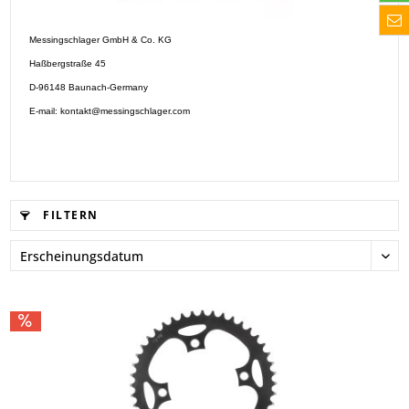
Messingschlager GmbH & Co. KG
Haßbergstraße 45
D-96148 Baunach-Germany
E-mail: kontakt@messingschlager.com
FILTERN