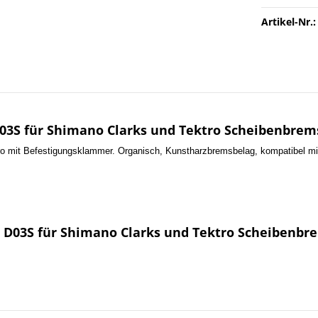
Artikel-Nr.:
03S für Shimano Clarks und Tektro Scheibenbrem
ro mit
Befestigungsklammer. O
rganisch, Kunstharzbremsbelag, kompatibel
 D03S für Shimano Clarks und Tektro Scheibenbr