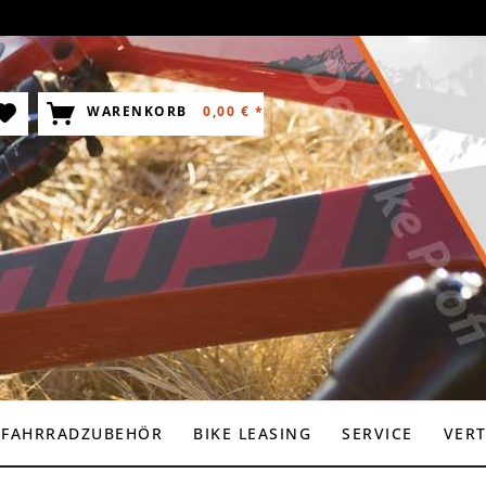
WARENKORB
0,00 € *
FAHRRADZUBEHÖR
BIKE LEASING
SERVICE
VER