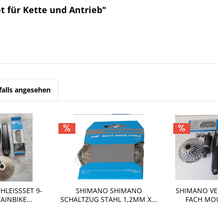
 für Kette und Antrieb"
alls angesehen
LEISSSET 9-F
SHIMANO SHIMANO
SHIMANO VER
INBIKE...
SCHALTZUG STAHL 1,2MM X...
ACH MOUN