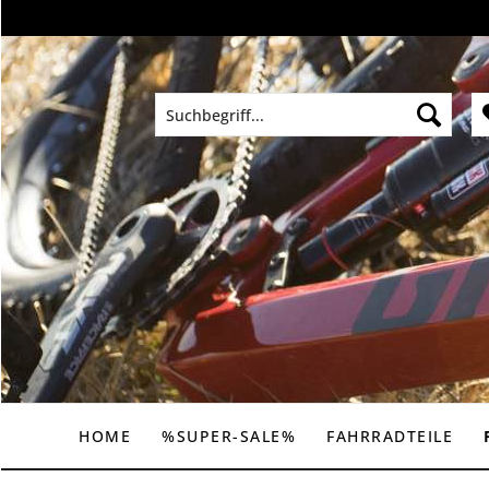
HOME
%SUPER-SALE%
FAHRRADTEILE