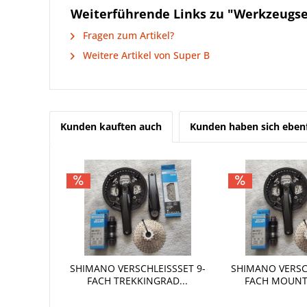
Weiterführende Links zu "Werkzeugset
Fragen zum Artikel?
Weitere Artikel von Super B
Kunden kauften auch
Kunden haben sich ebenf
SHIMANO VERSCHLEISSSET 9-F
SHIMANO VERSCH
ACH TREKKINGRAD...
ACH MOUNTA