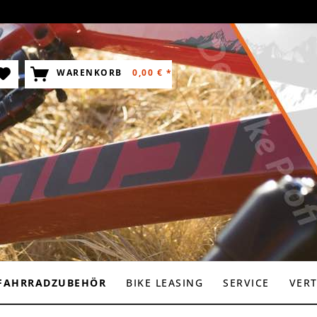
WARENKORB
0,00 € *
FAHRRADZUBEHÖR
BIKE LEASING
SERVICE
VER