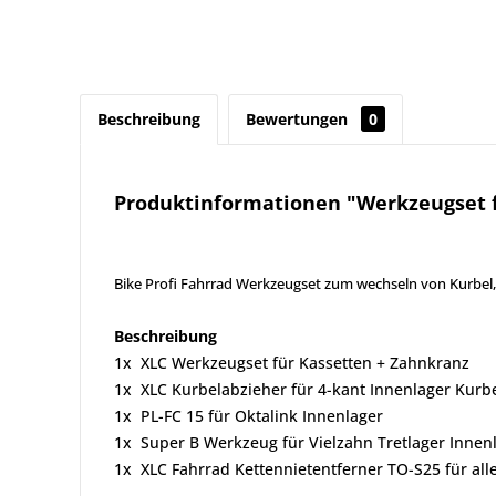
Beschreibung
Bewertungen
0
Produktinformationen "Werkzeugset f
Bike Profi Fahrrad Werkzeugset zum wechseln von Kurbel, 
Beschreibung
1x XLC Werkzeugset für Kassetten + Zahnkra
1x XLC Kurbelabzieher für 4-kant Innenlager Kur
1x PL-FC 15 für Oktalink Innenlager
1x Super B Werkzeug für Vielzahn Tretlager 
1x XLC Fahrrad Kettennietentferner TO-S25 für