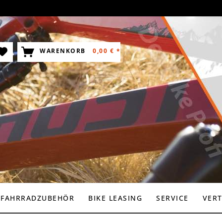
WARENKORB
0,00 € *
FAHRRADZUBEHÖR
BIKE LEASING
SERVICE
VER