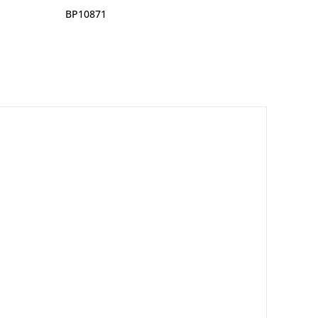
BP10871