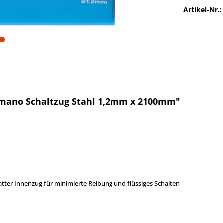
Artikel-Nr.:
mano Schaltzug Stahl 1,2mm x 2100mm"
tter Innenzug für minimierte Reibung und flüssiges Schalten