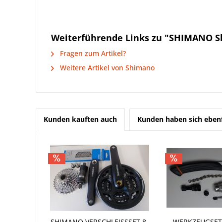
Weiterführende Links zu "SHIMANO S
Fragen zum Artikel?
Weitere Artikel von Shimano
Kunden kauften auch
Kunden haben sich ebenf
SHIMANO VERSCHLEISSSET 8-F
WERKZEUGSET