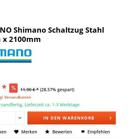
NO Shimano Schaltzug Stahl
 x 2100mm
 *
11,90 € *
(28,57% gespart)
gl. Versandkosten
rsandfertig, Lieferzeit ca. 1-3 Werktage
IN DEN
WARENKORB
hen
Merken
Bewerten
Empfehlen