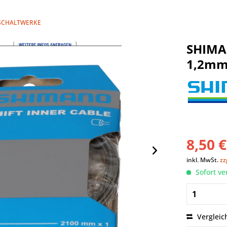
SCHALTWERKE
SHIMA
1,2mm
8,50 €
inkl. MwSt.
zz
Sofort ve
Vergleic