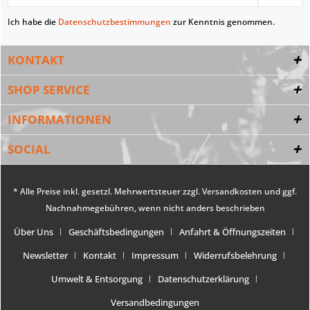
Ich habe die
Datenschutzbestimmungen
zur Kenntnis genommen.
KONTAKT
SHOP SERVICE
INFORMATIONEN
SOCIAL
* Alle Preise inkl. gesetzl. Mehrwertsteuer zzgl.
Versandkosten
und ggf.
Nachnahmegebühren, wenn nicht anders beschrieben
Über Uns
Geschäftsbedingungen
Anfahrt & Öffnungszeiten
Newsletter
Kontakt
Impressum
Widerrufsbelehrung
Umwelt & Entsorgung
Datenschutzerklärung
Versandbedingungen