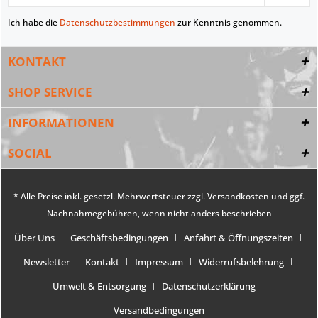
Ich habe die
Datenschutzbestimmungen
zur Kenntnis genommen.
KONTAKT
SHOP SERVICE
INFORMATIONEN
SOCIAL
* Alle Preise inkl. gesetzl. Mehrwertsteuer zzgl.
Versandkosten
und ggf.
Nachnahmegebühren, wenn nicht anders beschrieben
Über Uns
Geschäftsbedingungen
Anfahrt & Öffnungszeiten
Newsletter
Kontakt
Impressum
Widerrufsbelehrung
Umwelt & Entsorgung
Datenschutzerklärung
Versandbedingungen