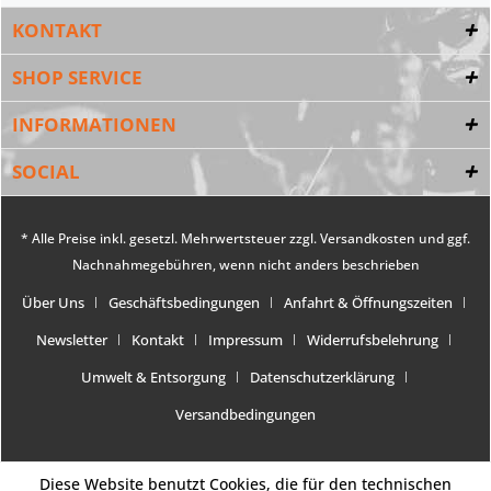
KONTAKT
SHOP SERVICE
INFORMATIONEN
SOCIAL
* Alle Preise inkl. gesetzl. Mehrwertsteuer zzgl.
Versandkosten
und ggf.
Nachnahmegebühren, wenn nicht anders beschrieben
Über Uns
Geschäftsbedingungen
Anfahrt & Öffnungszeiten
Newsletter
Kontakt
Impressum
Widerrufsbelehrung
Umwelt & Entsorgung
Datenschutzerklärung
Versandbedingungen
Diese Website benutzt Cookies, die für den technischen