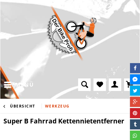
MENÜ
ÜBERSICHT
WERKZEUG
Super B Fahrrad Kettennietentferner