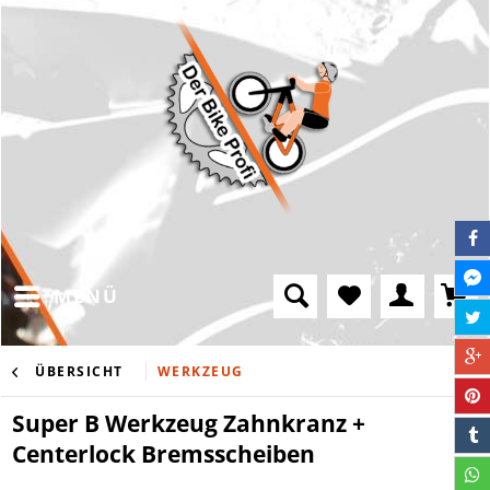
MENÜ
ÜBERSICHT
WERKZEUG
Super B Werkzeug Zahnkranz +
Centerlock Bremsscheiben