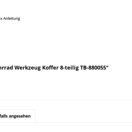
 1x Anleitung
rrad Werkzeug Koffer 8-teilig TB-880055"
alls angesehen