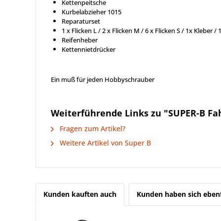
Kettenpeitsche
Kurbelabzieher 1015
Reparaturset
1 x Flicken L / 2 x Flicken M / 6 x Flicken S / 1x Kleber /
Reifenheber
Kettennietdrücker
Ein muß für jeden Hobbyschrauber
Weiterführende Links zu "SUPER-B Fah
Fragen zum Artikel?
Weitere Artikel von Super B
Kunden kauften auch
Kunden haben sich ebenf