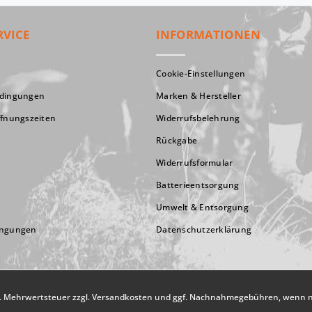
RVICE
INFORMATIONEN
Cookie-Einstellungen
edingungen
Marken & Hersteller
ffnungszeiten
Widerrufsbelehrung
Rückgabe
Widerrufsformular
Batterieentsorgung
Umwelt & Entsorgung
ingungen
Datenschutzerklärung
zl. Mehrwertsteuer zzgl.
Versandkosten
und ggf. Nachnahmegebühren, wenn ni