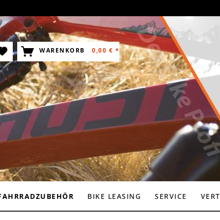
WARENKORB
0,00 € *
FAHRRADZUBEHÖR
BIKE LEASING
SERVICE
VER