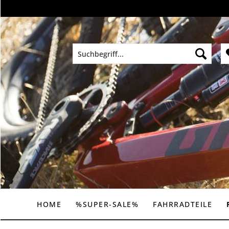
HOME
%SUPER-SALE%
FAHRRADTEILE