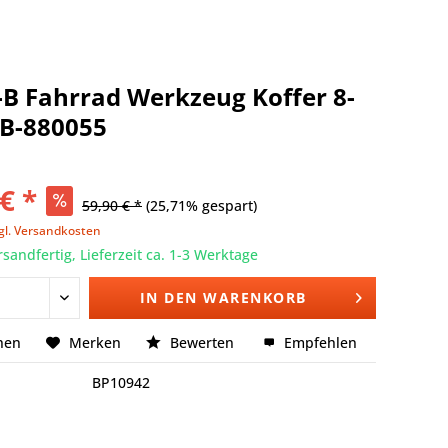
B Fahrrad Werkzeug Koffer 8-
 TB-880055
€ *
59,90 € *
(25,71% gespart)
gl. Versandkosten
rsandfertig, Lieferzeit ca. 1-3 Werktage
IN DEN
WARENKORB
hen
Merken
Bewerten
Empfehlen
BP10942