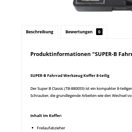
Beschreibung
Bewertungen
0
Produktinformationen "SUPER-B Fahrra
SUPER-B Fahrrad Werkzeug Koffer 8-teilig
Der Super B Classic (TB-880055) ist ein kompakter 8-teilig
Schrauber, die grundlegende Arbeiten wie den Wechsel v
Inhalt im Koffer:
Freilaufabzieher