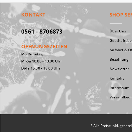
KONTAKT
SHOP SE
0561 - 8706873
Über Uns
Geschäftsb
ÖFFNUNGSZEITEN
Anfahrt & Ö
Mo Ruhetag
Bezahlung
Mi-Sa 10:00 - 13:00 Uhr
Di-Fr 15:00 - 18:00 Uhr
Newsletter
Kontakt
Impressum
Versandbed
* Alle Preise inkl. geset