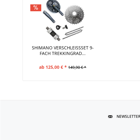
SHIMANO VERSCHLEISSSET 9-F
ACH TREKKINGRAD...
ab 125,00 € *
149,90 € *
NEWSLETTE