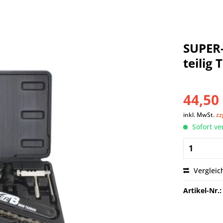
SUPER-
teilig
44,50 
inkl. MwSt.
zz
Sofort ve
Vergleic
Artikel-Nr.: