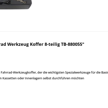
d Werkzeug Koffer 8-teilig TB-880055"
er Fahrrad-Werkzeugkoffer, der die wichtigsten Spezialwerkzeuge für die Basi
on Kassetten oder Innenlagern selbst durchführen möchten