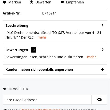
Merken
Bewerten
Empfehlen
Artikel-Nr.:
BP10914
Beschreibung
XLC Drehmomentschlüssel TO-S87, Verstellbar von 4 - 24
Nm, 1/4" Der XLC...
mehr
Bewertungen
0
Bewertungen lesen, schreiben und diskutieren...
mehr
Kunden haben sich ebenfalls angesehen
NEWSLETTER
Ich habe die
Datenschutzbestimmungen
zur Kenntnis genommen.