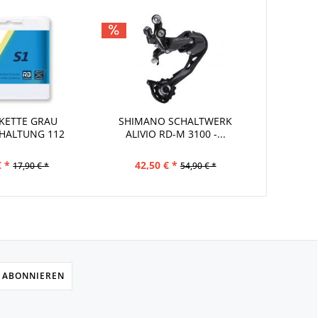
KETTE GRAU
SHIMANO SCHALTWERK
HALTUNG 112
ALIVIO RD-M 3100 -...
IEDER
€ *
42,50 € *
17,90 € *
54,90 € *
 ABONNIEREN