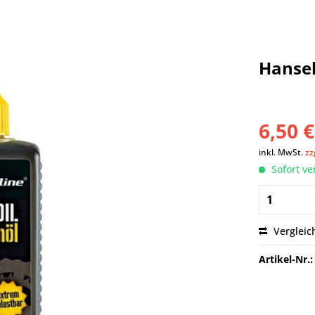
Hansel
6,50 €
inkl. MwSt.
zz
Sofort ve
Vergleic
Artikel-Nr.: