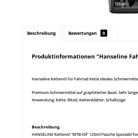
Beschreibung
Bewertungen
0
Produktinformationen "Hanseline Fah
Hanseline Kettenöl für Fahrrad Kette ideales Schmiermitt
Premium-Schmiermittel auf graphitierter Basis. Sehr lang
Anwendung: Kette, Ritzel, Kettenblätter, Schaltzüge
Beschreibung
HANSELINE Kettenöl "MTB-Oil" 125ml Flasche Spezialöl für