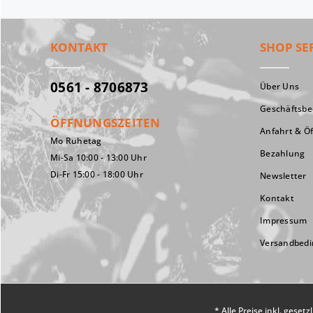
KONTAKT
SHOP SE
0561 - 8706873
Über Uns
Geschäftsb
ÖFFNUNGSZEITEN
Anfahrt & Ö
Mo Ruhetag
Bezahlung
Mi-Sa 10:00 - 13:00 Uhr
Di-Fr 15:00 - 18:00 Uhr
Newsletter
Kontakt
Impressum
Versandbed
* Alle Preise inkl. geset