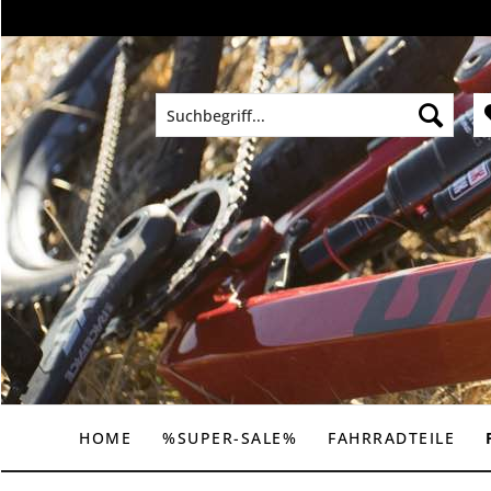
HOME
%SUPER-SALE%
FAHRRADTEILE