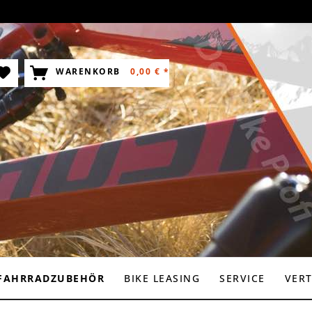
WARENKORB
0,00 € *
FAHRRADZUBEHÖR
BIKE LEASING
SERVICE
VER