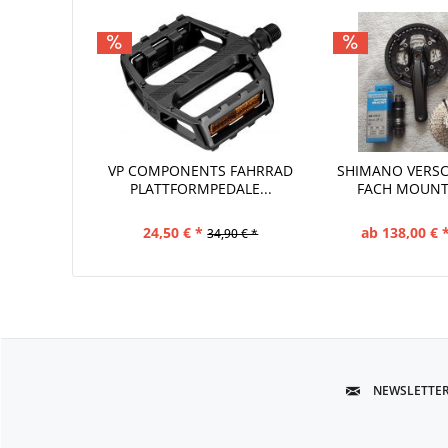
VP COMPONENTS FAHRRAD
SHIMANO VERSCH
PLATTFORMPEDALE...
ACH MOUNTA
24,50 € *
ab 138,00 € 
34,90 € *
NEWSLETTE