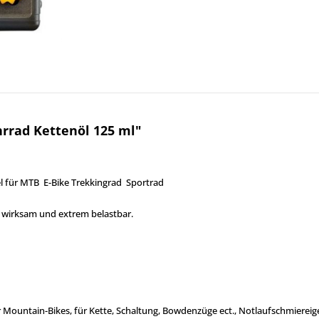
rrad Kettenöl 125 ml"
el für MTB E-Bike Trekkingrad Sportrad
e wirksam und extrem belastbar.
 Mountain-Bikes, für Kette, Schaltung, Bowdenzüge ect., Notlaufschmiereig