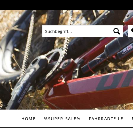
HOME
%SUPER-SALE%
FAHRRADTEILE