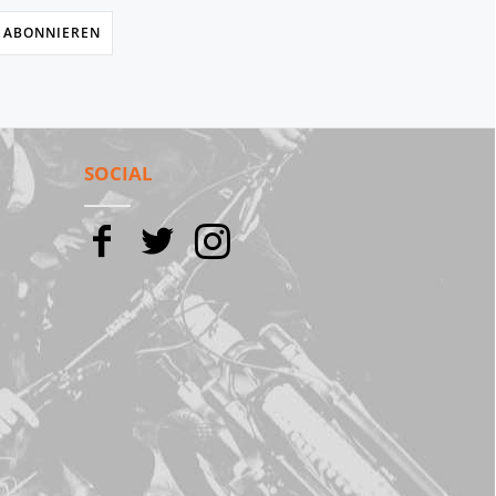
 ABONNIEREN
SOCIAL