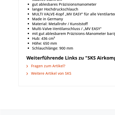
gut ablesbares Präzisionsmanometer
langer Hochdruckschlauch
MULTI VALVE-Kopf „MV EASY“ für alle Ventilarte
Made in Germany
Material: Metallrohr / Kunststoff
Multi-Valve-Ventilanschluss / „MV EASY“
mit gut ablesbarem Präzisions-Manometer bar/
Hub: 436 cm³
Höhe: 650 mm
Schlauchlänge: 900 mm
Weiterführende Links zu "SKS Airkom
Fragen zum Artikel?
Weitere Artikel von SKS