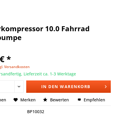
rkompressor 10.0 Fahrrad
pumpe
€ *
gl. Versandkosten
rsandfertig, Lieferzeit ca. 1-3 Werktage
IN DEN
WARENKORB
hen
Merken
Bewerten
Empfehlen
BP10032