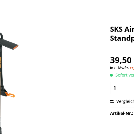
SKS Ai
Stand
39,50 
inkl. MwSt.
zz
Sofort ve
Vergleic
Artikel-Nr.: