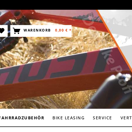
WARENKORB
0,00 € *
FAHRRADZUBEHÖR
BIKE LEASING
SERVICE
VER