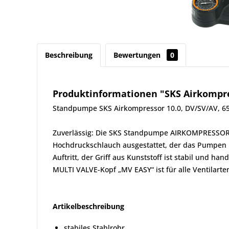
Beschreibung
Bewertungen
0
Produktinformationen "SKS Airkompr
Standpumpe SKS Airkompressor 10.0, DV/SV/AV, 6
Zuverlässig: Die SKS Standpumpe AIRKOMPRESSOR 1
Hochdruckschlauch ausgestattet, der das Pumpen 
Auftritt, der Griff aus Kunststoff ist stabil und han
MULTI VALVE-Kopf „MV EASY“ ist für alle Ventilarte
Artikelbeschreibung
stabiles Stahlrohr