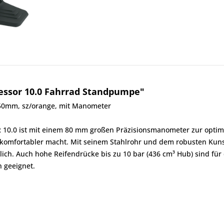
essor 10.0 Fahrrad Standpumpe"
50mm, sz/orange, mit Manometer
0.0 ist mit einem 80 mm großen Präzisionsmanometer zur optima
komfortabler macht. Mit seinem Stahlrohr und dem robusten Kuns
dlich.
Auch hohe Reifendrücke bis zu 10 bar (436 cm³ Hub) sind fü
n geeignet.