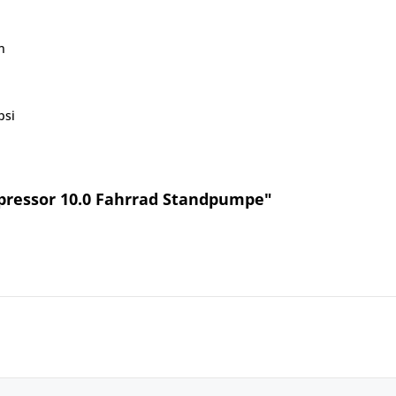
n
psi
pressor 10.0 Fahrrad Standpumpe"