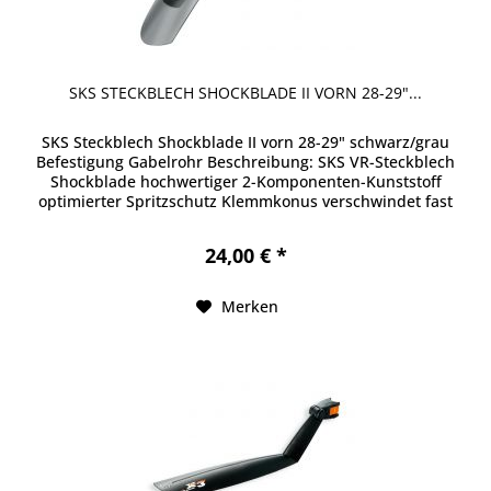
SKS STECKBLECH SHOCKBLADE II VORN 28-29"...
SKS Steckblech Shockblade II vorn 28-29" schwarz/grau
Befestigung Gabelrohr Beschreibung: SKS VR-Steckblech
Shockblade hochwertiger 2-Komponenten-Kunststoff
optimierter Spritzschutz Klemmkonus verschwindet fast
unsichtbar im Schaftrohr
24,00 € *
Merken