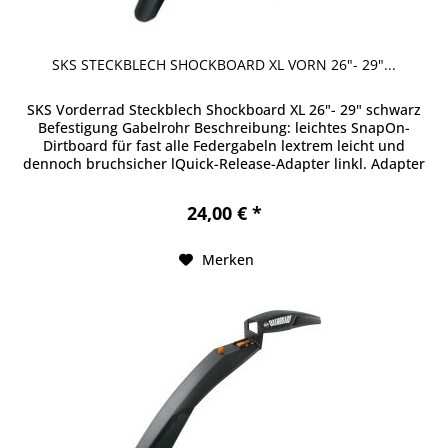
SKS STECKBLECH SHOCKBOARD XL VORN 26"- 29"...
SKS Vorderrad Steckblech Shockboard XL 26"- 29" schwarz
Befestigung Gabelrohr Beschreibung: leichtes SnapOn-
Dirtboard für fast alle Federgabeln lextrem leicht und
dennoch bruchsicher lQuick-Release-Adapter linkl. Adapter
für 1.5"...
24,00 € *
Merken