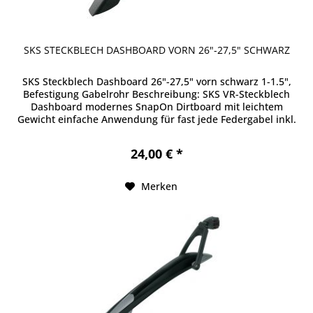
SKS STECKBLECH DASHBOARD VORN 26"-27,5" SCHWARZ
SKS Steckblech Dashboard 26"-27,5" vorn schwarz 1-1.5",
Befestigung Gabelrohr Beschreibung: SKS VR-Steckblech
Dashboard modernes SnapOn Dirtboard mit leichtem
Gewicht einfache Anwendung für fast jede Federgabel inkl.
Adapter für 1.5"...
24,00 € *
Merken