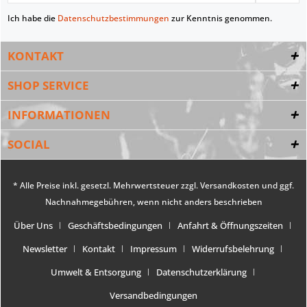
Ich habe die
Datenschutzbestimmungen
zur Kenntnis genommen.
KONTAKT
SHOP SERVICE
INFORMATIONEN
SOCIAL
* Alle Preise inkl. gesetzl. Mehrwertsteuer zzgl.
Versandkosten
und ggf.
Nachnahmegebühren, wenn nicht anders beschrieben
Über Uns
Geschäftsbedingungen
Anfahrt & Öffnungszeiten
Newsletter
Kontakt
Impressum
Widerrufsbelehrung
Umwelt & Entsorgung
Datenschutzerklärung
Versandbedingungen