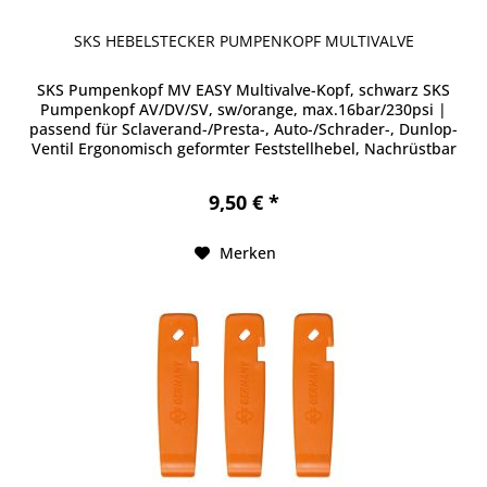
SKS HEBELSTECKER PUMPENKOPF MULTIVALVE
SKS Pumpenkopf MV EASY Multivalve-Kopf, schwarz SKS
Pumpenkopf AV/DV/SV, sw/orange, max.16bar/230psi |
passend für Sclaverand-/Presta-, Auto-/Schrader-, Dunlop-
Ventil Ergonomisch geformter Feststellhebel, Nachrüstbar
auf alle SKS-Pumpen,...
9,50 € *
Merken