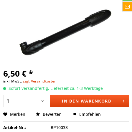
6,50 € *
inkl. MwSt.
zzgl. Versandkosten
Sofort versandfertig, Lieferzeit ca. 1-3 Werktage
IN DEN
WARENKORB
Merken
Bewerten
Empfehlen
Artikel-Nr.:
BP10033